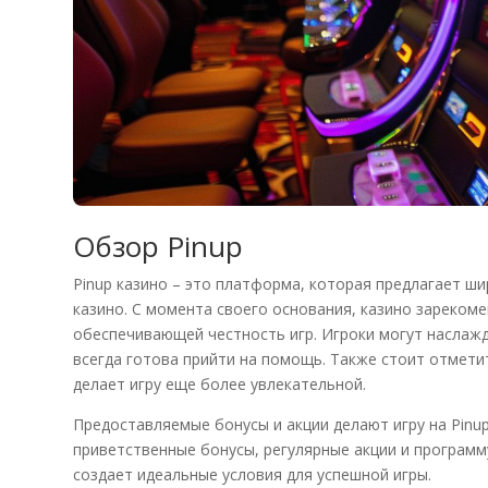
Обзор Pinup
Pinup казино – это платформа, которая предлагает шир
казино. С момента своего основания, казино зареком
обеспечивающей честность игр. Игроки могут наслаж
всегда готова прийти на помощь. Также стоит отмети
делает игру еще более увлекательной.
Предоставляемые бонусы и акции делают игру на Pinu
приветственные бонусы, регулярные акции и программ
создает идеальные условия для успешной игры.