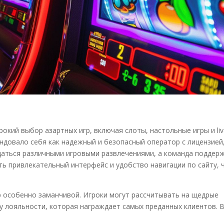
окий выбор азартных игр, включая слоты, настольные игры и liv
ендовало себя как надежный и безопасный оператор с лицензией
даться различными игровыми развлечениями, а команда поддер
ть привлекательный интерфейс и удобство навигации по сайту, 
p особенно заманчивой. Игроки могут рассчитывать на щедрые
у лояльности, которая награждает самых преданных клиентов. В