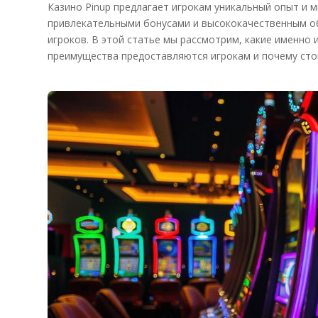
Казино Pinup предлагает игрокам уникальный опыт и
привлекательными бонусами и высококачественным о
игроков. В этой статье мы рассмотрим, какие именно
преимущества предоставляются игрокам и почему сто