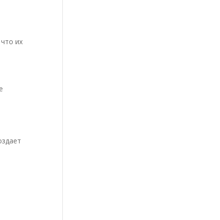
 что их
е
оздает