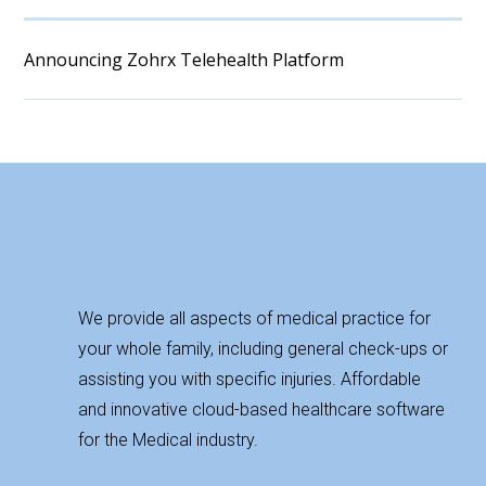
Announcing Zohrx Telehealth Platform
We provide all aspects of medical practice for
your whole family, including general check-ups or
assisting you with specific injuries. Affordable
and innovative cloud-based healthcare software
for the Medical industry.