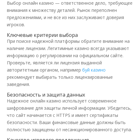
Выбор онлайн казино — ответственное дело, требующее
внимания к множеству деталей. Рынок переполнен
предложениями, и не все из них заслуживают доверия
игроков.
Ключевые критерии выбора
При поиске надежной платформы обратите внимание на
наличие лицензии. Легитимные казино всегда указывают
информацию о регулировании на официальном сайте.
Проверьте, является ли лицензия выданной
авторитетным органом, например
буй казино
рекомендует выбирать только лицензированные
заведения.
Безопасность и защита данных
Надежное онлайн казино использует современное
шифрование для защиты личной информации. Убедитесь,
что сайт начинается с HTTPS и имеет сертификаты
безопасности. Ваши финансовые данные должны быть
полностью защищены от несанкционированного доступа.