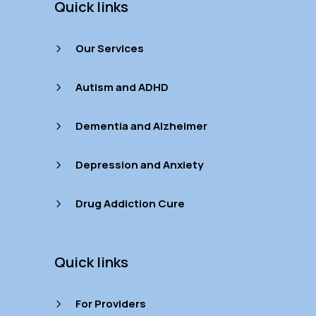
Quick links
Our Services
5
Autism and ADHD
5
Dementia and Alzheimer
5
Depression and Anxiety
5
Drug Addiction Cure
5
Quick links
For Providers
5