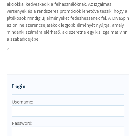
akciókkal kedveskedik a felhasználóknak. Az izgalmas
versenyek és a rendszeres promóciók lehetővé teszik, hogy a
játékosok mindig új élményeket fedezhessenek fel. A DivaSpin
az online szerencsejátékok legjobb élményét nyújtja, amely
mindenki számára elérhető, aki szeretne egy kis izgalmat vinni
a szabadidejébe.
“`
Login
Username:
Password: