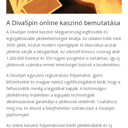
A DivaSpin online kaszinó bemutatása
A DivaSpin online kaszinó Magyarország legfrissebb és
legizgalmasabb játéklehetőségeit kínálja. Az oldalon több mint
3000 játék, köztük modern nyerőgépek és klasszikus asztali
játékok várják a látogatókat. Az üdvözlő bónusz csomag akár
1.200.000 forintot és 350 ingyen pörgetést is tartalmaz, így új
játékosok számára remek lehetőséget biztosít a kezdetekhez.
A DivaSpin egyszerű regisztrációs folyamatot, gyors
kifizetéseket és magyar nyelvű ügyfélszolgálatot kínál, hogy a
felhasználók mindig a legjobbat kapják. A biztonságos
játékélmény érdekében a legújabb technológiák
alkalmazásával garantálja a játékosok védelmét. Csatlakozz
még ma, és élvezd a felejthetetlen szórakozást a DivaSpin
platformján!
Az online kaszinó folyamatosan bővíti játékkínálatát és új