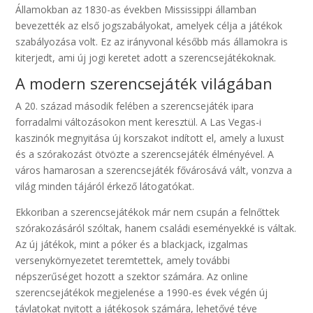
Államokban az 1830-as években Mississippi államban
bevezették az első jogszabályokat, amelyek célja a játékok
szabályozása volt. Ez az irányvonal később más államokra is
kiterjedt, ami új jogi keretet adott a szerencsejátékoknak.
A modern szerencsejáték világában
A 20. század második felében a szerencsejáték ipara
forradalmi változásokon ment keresztül. A Las Vegas-i
kaszinók megnyitása új korszakot indított el, amely a luxust
és a szórakozást ötvözte a szerencsejáték élményével. A
város hamarosan a szerencsejáték fővárosává vált, vonzva a
világ minden tájáról érkező látogatókat.
Ekkoriban a szerencsejátékok már nem csupán a felnőttek
szórakozásáról szóltak, hanem családi eseményekké is váltak.
Az új játékok, mint a póker és a blackjack, izgalmas
versenykörnyezetet teremtettek, amely további
népszerűséget hozott a szektor számára. Az online
szerencsejátékok megjelenése a 1990-es évek végén új
távlatokat nyitott a játékosok számára, lehetővé téve