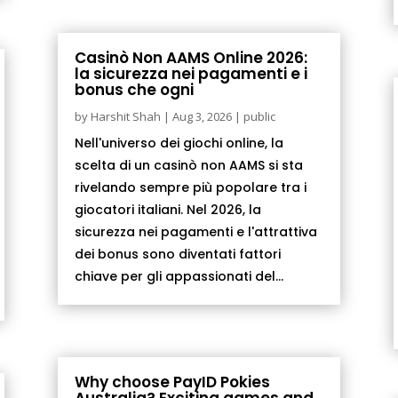
Casinò Non AAMS Online 2026:
la sicurezza nei pagamenti e i
bonus che ogni
by
Harshit Shah
|
Aug 3, 2026
|
public
Nell'universo dei giochi online, la
scelta di un casinò non AAMS si sta
rivelando sempre più popolare tra i
giocatori italiani. Nel 2026, la
sicurezza nei pagamenti e l'attrattiva
dei bonus sono diventati fattori
chiave per gli appassionati del...
Why choose PayID Pokies