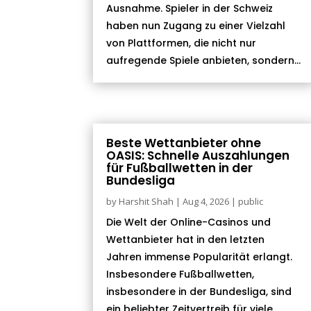
Ausnahme. Spieler in der Schweiz
haben nun Zugang zu einer Vielzahl
von Plattformen, die nicht nur
aufregende Spiele anbieten, sondern...
Beste Wettanbieter ohne
OASIS: Schnelle Auszahlungen
für Fußballwetten in der
Bundesliga
by
Harshit Shah
|
Aug 4, 2026
|
public
Die Welt der Online-Casinos und
Wettanbieter hat in den letzten
Jahren immense Popularität erlangt.
Insbesondere Fußballwetten,
insbesondere in der Bundesliga, sind
ein beliebter Zeitvertreib für viele