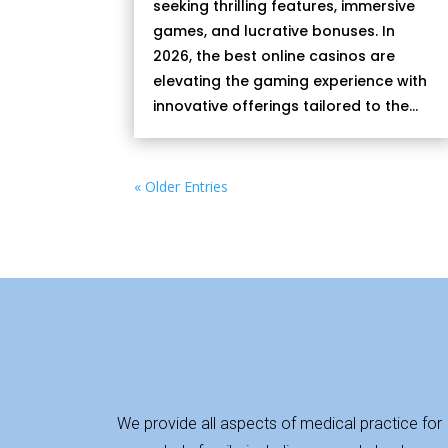
seeking thrilling features, immersive
games, and lucrative bonuses. In
2026, the best online casinos are
elevating the gaming experience with
innovative offerings tailored to the...
« Older Entries
We provide all aspects of medical practice for