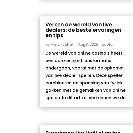
Verken de wereld van live
dealers: de beste ervaringen
en tips
by
Harshit Shah
|
Aug 3, 2026
|
public
De wereld van online casino's heeft
een aanzienlijke transformatie
ondergaan, vooral met de opkomst
van live dealer spellen. Deze spellen
combineren de spanning van fysiek
gokken met de gemakken van online
spelen. In dit artikel verkennen we de...