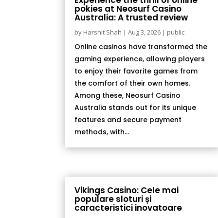
Experience the thrill of online
pokies at Neosurf Casino
Australia: A trusted review
by
Harshit Shah
|
Aug 3, 2026
|
public
Online casinos have transformed the
gaming experience, allowing players
to enjoy their favorite games from
the comfort of their own homes.
Among these, Neosurf Casino
Australia stands out for its unique
features and secure payment
methods, with...
Vikings Casino: Cele mai
populare sloturi și
caracteristici inovatoare