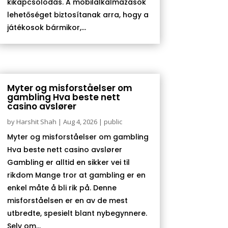
kikapcsolódás. A mobilalkalmazások
lehetőséget biztosítanak arra, hogy a
játékosok bármikor,...
Myter og misforståelser om
gambling Hva beste nett
casino avslører
by
Harshit Shah
|
Aug 4, 2026
|
public
Myter og misforståelser om gambling
Hva beste nett casino avslører
Gambling er alltid en sikker vei til
rikdom Mange tror at gambling er en
enkel måte å bli rik på. Denne
misforståelsen er en av de mest
utbredte, spesielt blant nybegynnere.
Selv om...