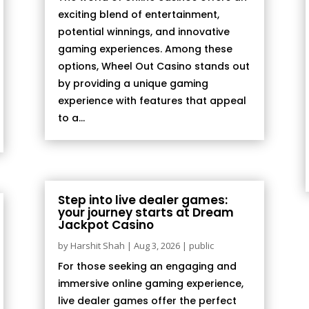
exciting blend of entertainment,
potential winnings, and innovative
gaming experiences. Among these
options, Wheel Out Casino stands out
by providing a unique gaming
experience with features that appeal
to a...
Step into live dealer games:
your journey starts at Dream
Jackpot Casino
by
Harshit Shah
|
Aug 3, 2026
|
public
For those seeking an engaging and
immersive online gaming experience,
live dealer games offer the perfect