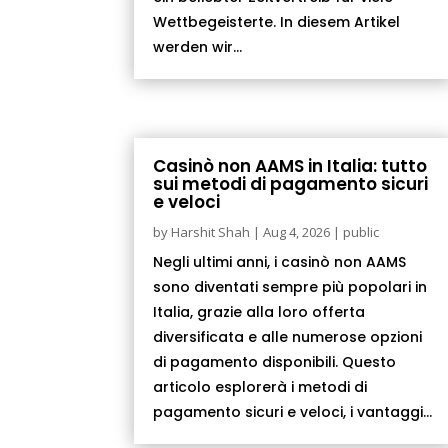
Wettbegeisterte. In diesem Artikel
werden wir...
Casinò non AAMS in Italia: tutto
sui metodi di pagamento sicuri
e veloci
by
Harshit Shah
|
Aug 4, 2026
|
public
Negli ultimi anni, i casinò non AAMS
sono diventati sempre più popolari in
Italia, grazie alla loro offerta
diversificata e alle numerose opzioni
di pagamento disponibili. Questo
articolo esplorerà i metodi di
pagamento sicuri e veloci, i vantaggi...