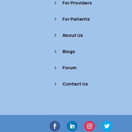
For Providers
5
For Patients
5
About Us
5
Blogs
5
Forum
5
Contact Us
5