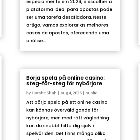
especialmente em 2026, e escolher a
plataforma ideal para apostas pode
ser uma tarefa desafiadora. Neste
artigo, vamos explorar as melhores
casas de apostas, oferecendo uma
análise...
Börja spela på online casino:
steg-för-steg för nybörjare
by
Harshit Shah
|
Aug 4, 2026
|
public
Att börja spela på ett online casino
kan kännas överväldigande för
nybörjare, men med rätt vägledning
kan du snabbt hitta dig själv i
spelvärlden. Det finns många olika