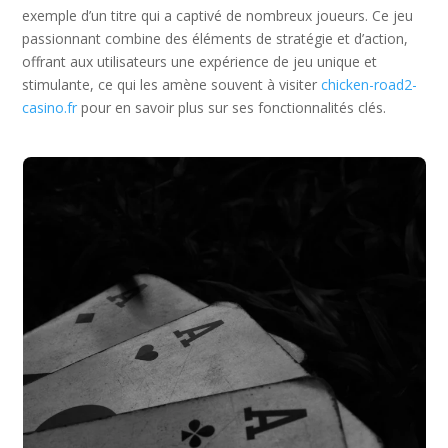
exemple d’un titre qui a captivé de nombreux joueurs. Ce jeu
passionnant combine des éléments de stratégie et d’action,
offrant aux utilisateurs une expérience de jeu unique et
stimulante, ce qui les amène souvent à visiter
chicken-road2-
casino.fr
pour en savoir plus sur ses fonctionnalités clés.