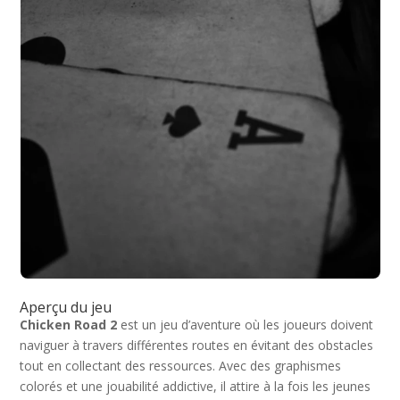
Aperçu du jeu
Chicken Road 2
est un jeu d’aventure où les joueurs doivent
naviguer à travers différentes routes en évitant des obstacles
tout en collectant des ressources. Avec des graphismes
colorés et une jouabilité addictive, il attire à la fois les jeunes