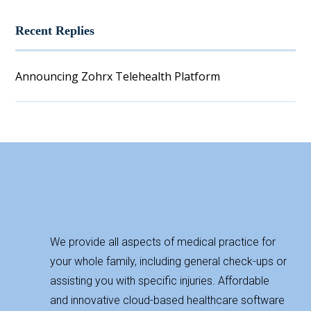
Recent Replies
Announcing Zohrx Telehealth Platform
We provide all aspects of medical practice for
your whole family, including general check-ups or
assisting you with specific injuries. Affordable
and innovative cloud-based healthcare software