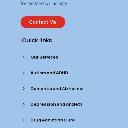
for the Medical industry.
Contact Me
Quick links
Our Services
5
Autism and ADHD
5
Dementia and Alzheimer
5
Depression and Anxiety
5
Drug Addiction Cure
5