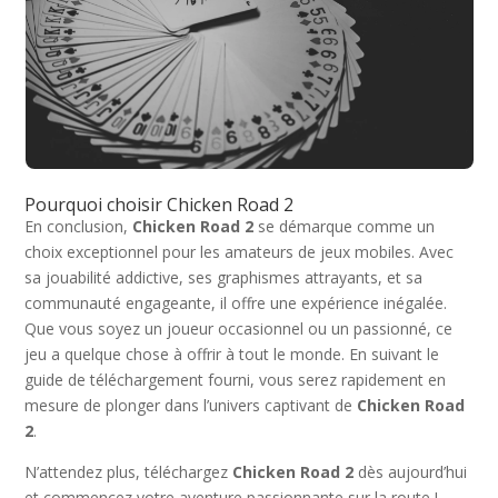
Pourquoi choisir Chicken Road 2
En conclusion,
Chicken Road 2
se démarque comme un
choix exceptionnel pour les amateurs de jeux mobiles. Avec
sa jouabilité addictive, ses graphismes attrayants, et sa
communauté engageante, il offre une expérience inégalée.
Que vous soyez un joueur occasionnel ou un passionné, ce
jeu a quelque chose à offrir à tout le monde. En suivant le
guide de téléchargement fourni, vous serez rapidement en
mesure de plonger dans l’univers captivant de
Chicken Road
2
.
N’attendez plus, téléchargez
Chicken Road 2
dès aujourd’hui
et commencez votre aventure passionnante sur la route !