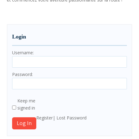
Login
Username:
Password:
Keep me
signed in
Register
Lost Password
Log In