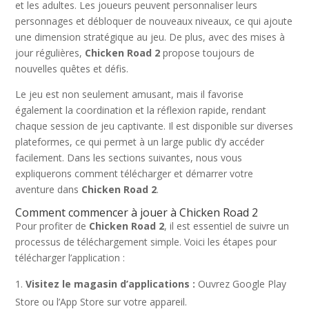
et les adultes. Les joueurs peuvent personnaliser leurs
personnages et débloquer de nouveaux niveaux, ce qui ajoute
une dimension stratégique au jeu. De plus, avec des mises à
jour régulières,
Chicken Road 2
propose toujours de
nouvelles quêtes et défis.
Le jeu est non seulement amusant, mais il favorise
également la coordination et la réflexion rapide, rendant
chaque session de jeu captivante. Il est disponible sur diverses
plateformes, ce qui permet à un large public d’y accéder
facilement. Dans les sections suivantes, nous vous
expliquerons comment télécharger et démarrer votre
aventure dans
Chicken Road 2
.
Comment commencer à jouer à Chicken Road 2
Pour profiter de
Chicken Road 2
, il est essentiel de suivre un
processus de téléchargement simple. Voici les étapes pour
télécharger l’application :
Visitez le magasin d’applications :
Ouvrez Google Play
Store ou l’App Store sur votre appareil.