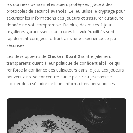
les données personnelles soient protégées grâce à des
protocoles de sécurité avancés. Le jeu utilise le cryptage pour
sécuriser les informations des joueurs et s’assurer qu’aucune
donnée ne soit compromise. De plus, des mises à jour
régulières garantissent que toutes les vulnérabilités sont
rapidement corrigées, offrant ainsi une expérience de jeu
sécurisée.
Les développeurs de
Chicken Road 2
sont également
transparents quant à leur politique de confidentialité, ce qui
renforce la confiance des utilisateurs dans le jeu. Les joueurs
peuvent ainsi se concentrer sur le plaisir du jeu sans se
soucier de la sécurité de leurs informations personnelles.