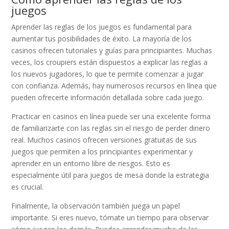
juegos
Aprender las reglas de los juegos es fundamental para
aumentar tus posibilidades de éxito. La mayoría de los
casinos ofrecen tutoriales y guías para principiantes. Muchas
veces, los croupiers están dispuestos a explicar las reglas a
los nuevos jugadores, lo que te permite comenzar a jugar
con confianza. Además, hay numerosos recursos en línea que
pueden ofrecerte información detallada sobre cada juego.
Practicar en casinos en línea puede ser una excelente forma
de familiarizarte con las reglas sin el riesgo de perder dinero
real. Muchos casinos ofrecen versiones gratuitas de sus
juegos que permiten a los principiantes experimentar y
aprender en un entorno libre de riesgos. Esto es
especialmente útil para juegos de mesa donde la estrategia
es crucial.
Finalmente, la observación también juega un papel
importante. Si eres nuevo, tómate un tiempo para observar