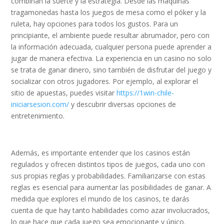
combinan la suerte y la estrategia. Desde las máquinas
tragamonedas hasta los juegos de mesa como el póker y la
ruleta, hay opciones para todos los gustos. Para un
principiante, el ambiente puede resultar abrumador, pero con
la información adecuada, cualquier persona puede aprender a
jugar de manera efectiva. La experiencia en un casino no solo
se trata de ganar dinero, sino también de disfrutar del juego y
socializar con otros jugadores. Por ejemplo, al explorar el
sitio de apuestas, puedes visitar
https://1win-chile-
iniciarsesion.com/
y descubrir diversas opciones de
entretenimiento.
Además, es importante entender que los casinos están
regulados y ofrecen distintos tipos de juegos, cada uno con
sus propias reglas y probabilidades. Familiarizarse con estas
reglas es esencial para aumentar las posibilidades de ganar. A
medida que explores el mundo de los casinos, te darás
cuenta de que hay tanto habilidades como azar involucrados,
lo que hace que cada juego sea emocionante y único.