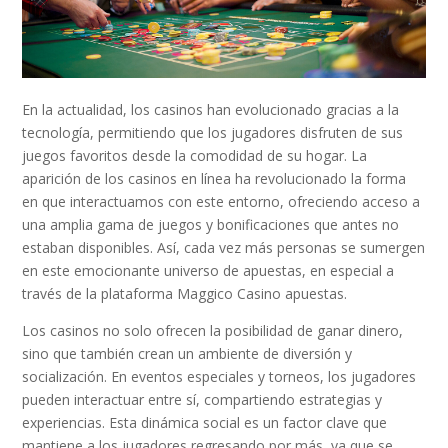
En la actualidad, los casinos han evolucionado gracias a la
tecnología, permitiendo que los jugadores disfruten de sus
juegos favoritos desde la comodidad de su hogar. La
aparición de los casinos en línea ha revolucionado la forma
en que interactuamos con este entorno, ofreciendo acceso a
una amplia gama de juegos y bonificaciones que antes no
estaban disponibles. Así, cada vez más personas se sumergen
en este emocionante universo de apuestas, en especial a
través de la plataforma Maggico Casino apuestas.
Los casinos no solo ofrecen la posibilidad de ganar dinero,
sino que también crean un ambiente de diversión y
socialización. En eventos especiales y torneos, los jugadores
pueden interactuar entre sí, compartiendo estrategias y
experiencias. Esta dinámica social es un factor clave que
mantiene a los jugadores regresando por más, ya que se