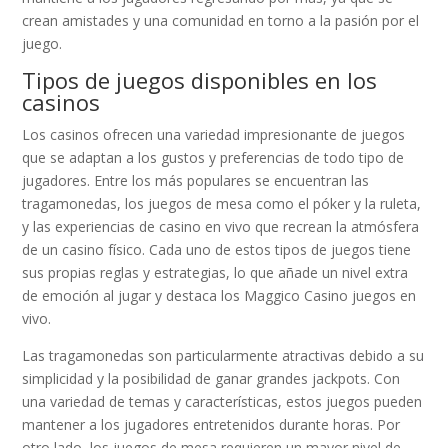
crean amistades y una comunidad en torno a la pasión por el
juego.
Tipos de juegos disponibles en los
casinos
Los casinos ofrecen una variedad impresionante de juegos
que se adaptan a los gustos y preferencias de todo tipo de
jugadores. Entre los más populares se encuentran las
tragamonedas, los juegos de mesa como el póker y la ruleta,
y las experiencias de casino en vivo que recrean la atmósfera
de un casino físico. Cada uno de estos tipos de juegos tiene
sus propias reglas y estrategias, lo que añade un nivel extra
de emoción al jugar y destaca los Maggico Casino juegos en
vivo.
Las tragamonedas son particularmente atractivas debido a su
simplicidad y la posibilidad de ganar grandes jackpots. Con
una variedad de temas y características, estos juegos pueden
mantener a los jugadores entretenidos durante horas. Por
otro lado, los juegos de mesa requieren un mayor nivel de