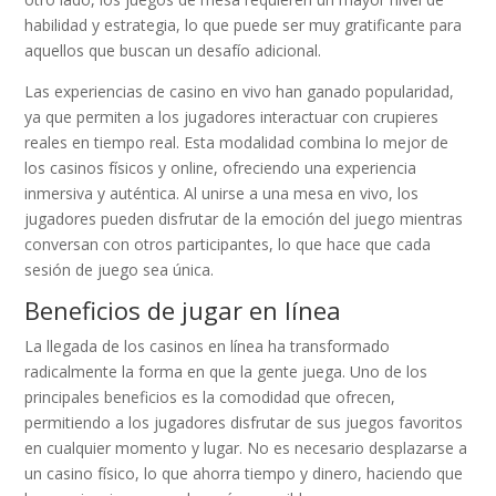
habilidad y estrategia, lo que puede ser muy gratificante para
aquellos que buscan un desafío adicional.
Las experiencias de casino en vivo han ganado popularidad,
ya que permiten a los jugadores interactuar con crupieres
reales en tiempo real. Esta modalidad combina lo mejor de
los casinos físicos y online, ofreciendo una experiencia
inmersiva y auténtica. Al unirse a una mesa en vivo, los
jugadores pueden disfrutar de la emoción del juego mientras
conversan con otros participantes, lo que hace que cada
sesión de juego sea única.
Beneficios de jugar en línea
La llegada de los casinos en línea ha transformado
radicalmente la forma en que la gente juega. Uno de los
principales beneficios es la comodidad que ofrecen,
permitiendo a los jugadores disfrutar de sus juegos favoritos
en cualquier momento y lugar. No es necesario desplazarse a
un casino físico, lo que ahorra tiempo y dinero, haciendo que