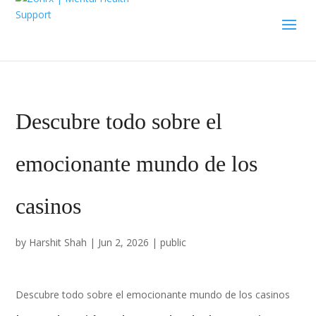
Descubre todo sobre el
emocionante mundo de los
casinos
by
Harshit Shah
|
Jun 2, 2026
|
public
Descubre todo sobre el emocionante mundo de los casinos