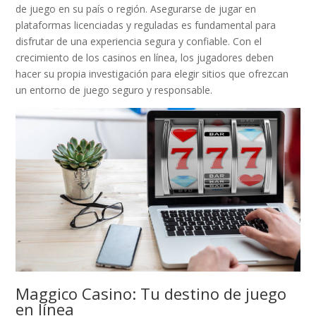
de juego en su país o región. Asegurarse de jugar en
plataformas licenciadas y reguladas es fundamental para
disfrutar de una experiencia segura y confiable. Con el
crecimiento de los casinos en línea, los jugadores deben
hacer su propia investigación para elegir sitios que ofrezcan
un entorno de juego seguro y responsable.
Maggico Casino: Tu destino de juego
en línea