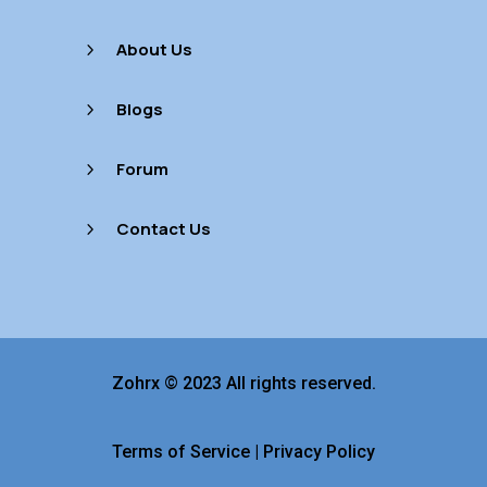
About Us
5
Blogs
5
Forum
5
Contact Us
5
Zohrx © 2023 All rights reserved.
Terms of Service
|
Privacy Policy