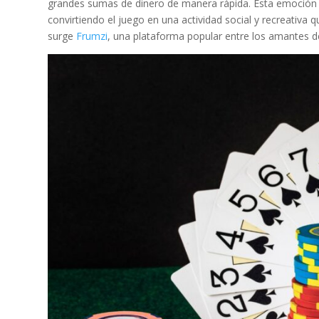
grandes sumas de dinero de manera rápida. Esta emoción in
convirtiendo el juego en una actividad social y recreativa
surge
Frumzi
, una plataforma popular entre los amantes d