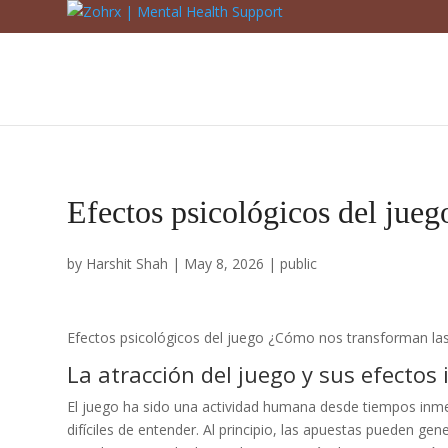
Efectos psicológicos del jue
by
Harshit Shah
|
May 8, 2026
|
public
Efectos psicológicos del juego ¿Cómo nos transforman la
La atracción del juego y sus efectos i
El juego ha sido una actividad humana desde tiempos in
difíciles de entender. Al principio, las apuestas pueden gen