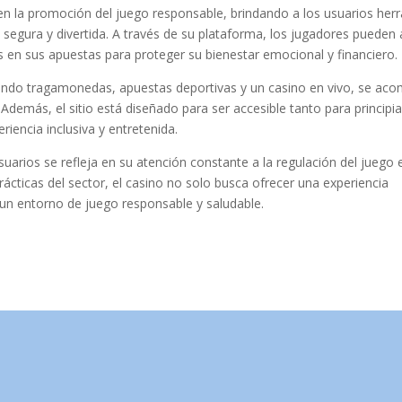
n la promoción del juego responsable, brindando a los usuarios her
 segura y divertida. A través de su plataforma, los jugadores pueden
es en sus apuestas para proteger su bienestar emocional y financiero.
yendo tragamonedas, apuestas deportivas y un casino en vivo, se ac
Además, el sitio está diseñado para ser accesible tanto para principi
iencia inclusiva y entretenida.
arios se refleja en su atención constante a la regulación del juego e
cticas del sector, el casino no solo busca ofrecer una experiencia
un entorno de juego responsable y saludable.