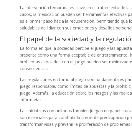
La intervención temprana es clave en el tratamiento de la 
casos, la medicación pueden ser herramientas efectivas pa
es el primer paso hacia la recuperación, permitiendo que l
saludables de lidiar con sus emociones y desafíos personal
El papel de la sociedad y la regulaci
La forma en que la sociedad percibe el juego y las apuestas
presenta como una forma aceptable de entretenimiento, l
problemas asociados con el juego pueden ser minimizados o
consecuencias.
Las regulaciones en torno al juego son fundamentales pa
juego responsable, como límites de apuestas y la prohibic
juego. Además, la educación sobre los riesgos y las real
informadas.
Las iniciativas comunitarias también juegan un papel cruc
son esenciales para combatir la creciente preocupación por
transformar vidas y prevenir la proliferación de problemas