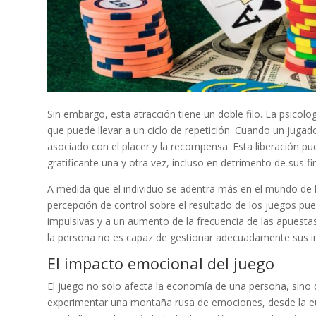
Sin embargo, esta atracción tiene un doble filo. La psicol
que puede llevar a un ciclo de repetición. Cuando un juga
asociado con el placer y la recompensa. Esta liberación p
gratificante una y otra vez, incluso en detrimento de sus f
A medida que el individuo se adentra más en el mundo de l
percepción de control sobre el resultado de los juegos pue
impulsivas y a un aumento de la frecuencia de las apuest
la persona no es capaz de gestionar adecuadamente sus i
El impacto emocional del juego
El juego no solo afecta la economía de una persona, sin
experimentar una montaña rusa de emociones, desde la euf