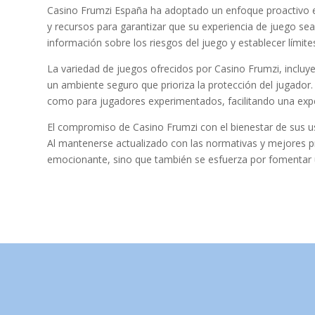
Casino Frumzi España ha adoptado un enfoque proactivo e
y recursos para garantizar que su experiencia de juego sea
información sobre los riesgos del juego y establecer límit
La variedad de juegos ofrecidos por Casino Frumzi, inclu
un ambiente seguro que prioriza la protección del jugador. 
como para jugadores experimentados, facilitando una exper
El compromiso de Casino Frumzi con el bienestar de sus usu
Al mantenerse actualizado con las normativas y mejores prá
emocionante, sino que también se esfuerza por fomentar 