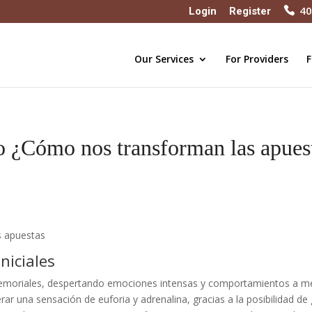
40
Login
Register
Our Services
For Providers
F
go ¿Cómo nos transforman las apues
s apuestas
niciales
memoriales, despertando emociones intensas y comportamientos a 
erar una sensación de euforia y adrenalina, gracias a la posibilidad de