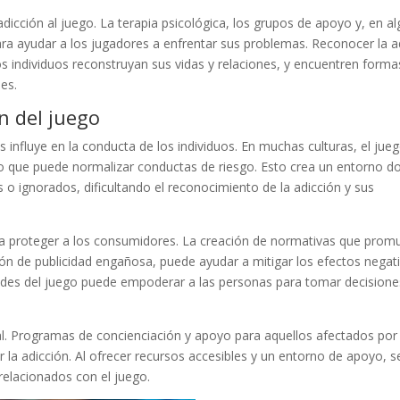
adicción al juego. La terapia psicológica, los grupos de apoyo y, en a
ra ayudar a los jugadores a enfrentar sus problemas. Reconocer la a
os individuos reconstruyan sus vidas y relaciones, y encuentren form
es.
ón del juego
 influye en la conducta de los individuos. En muchas culturas, el jue
o que puede normalizar conductas de riesgo. Esto crea un entorno d
 ignorados, dificultando el reconocimiento de la adicción y sus
ra proteger a los consumidores. La creación de normativas que prom
ión de publicidad engañosa, puede ayudar a mitigar los efectos negat
idades del juego puede empoderar a las personas para tomar decision
ial. Programas de concienciación y apoyo para aquellos afectados por
 la adicción. Al ofrecer recursos accesibles y un entorno de apoyo, 
 relacionados con el juego.