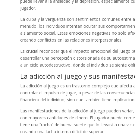
puede llevar a la ansiedad y la depresión, especialmente c
jugador.
La culpa y la vergüenza son sentimientos comunes entre a
menudo, los individuos intentan ocultar sus comportamiento
aislamiento social. Estas emociones negativas no solo afec
creando conflictos en las relaciones interpersonales.
Es crucial reconocer que el impacto emocional del juego p
desarrollar una percepción distorsionada de su autoestima
a un ciclo autodestructivo, donde el individuo se siente o
La adicción al juego y sus manifesta
La adicción al juego es un trastorno complejo que afecta 
controlar el impulso de jugar, a pesar de las consecuencia
financiera del individuo, sino que también tiene implicacio
Las manifestaciones de la adicción al juego pueden varia
con mayores cantidades de dinero. El jugador puede come
tiene una “racha” de buena suerte que lo llevará a una vict
creando una lucha interna difícil de superar.