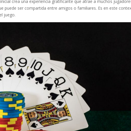
icial crea una experiencia gratificante que atrae a muchos jugadore
 que puede ser compartida entre amigos o familiares. Es en este conte
el juego.