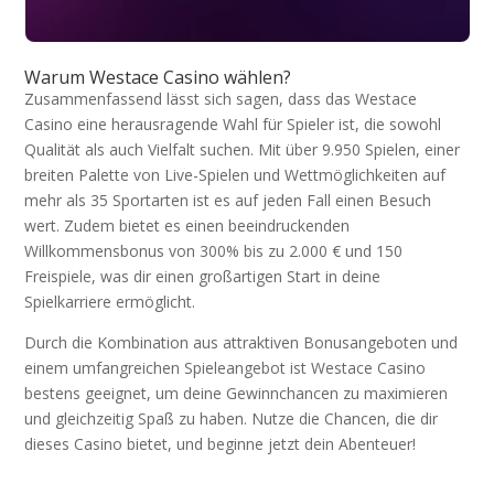
Warum Westace Casino wählen?
Zusammenfassend lässt sich sagen, dass das Westace
Casino eine herausragende Wahl für Spieler ist, die sowohl
Qualität als auch Vielfalt suchen. Mit über 9.950 Spielen, einer
breiten Palette von Live-Spielen und Wettmöglichkeiten auf
mehr als 35 Sportarten ist es auf jeden Fall einen Besuch
wert. Zudem bietet es einen beeindruckenden
Willkommensbonus von 300% bis zu 2.000 € und 150
Freispiele, was dir einen großartigen Start in deine
Spielkarriere ermöglicht.
Durch die Kombination aus attraktiven Bonusangeboten und
einem umfangreichen Spieleangebot ist Westace Casino
bestens geeignet, um deine Gewinnchancen zu maximieren
und gleichzeitig Spaß zu haben. Nutze die Chancen, die dir
dieses Casino bietet, und beginne jetzt dein Abenteuer!