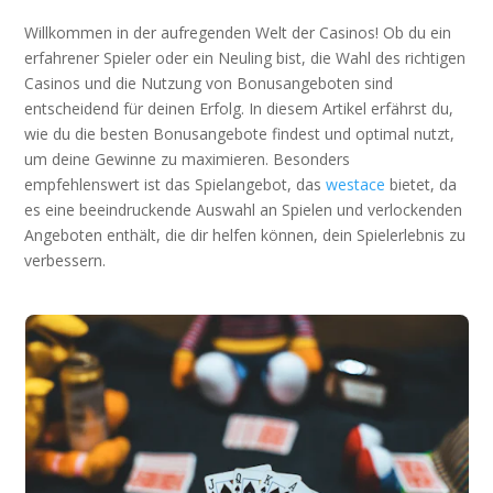
Willkommen in der aufregenden Welt der Casinos! Ob du ein
erfahrener Spieler oder ein Neuling bist, die Wahl des richtigen
Casinos und die Nutzung von Bonusangeboten sind
entscheidend für deinen Erfolg. In diesem Artikel erfährst du,
wie du die besten Bonusangebote findest und optimal nutzt,
um deine Gewinne zu maximieren. Besonders
empfehlenswert ist das Spielangebot, das
westace
bietet, da
es eine beeindruckende Auswahl an Spielen und verlockenden
Angeboten enthält, die dir helfen können, dein Spielerlebnis zu
verbessern.