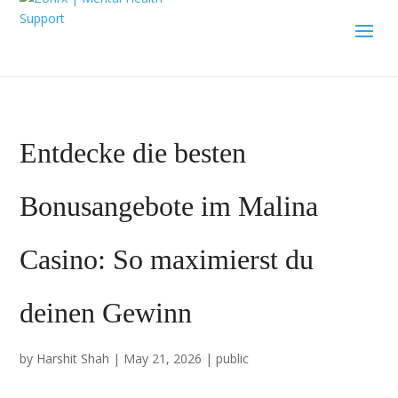
Entdecke die besten
Bonusangebote im Malina
Casino: So maximierst du
deinen Gewinn
by
Harshit Shah
|
May 21, 2026
|
public