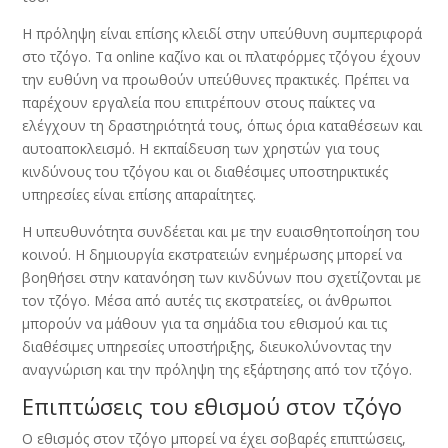
Η πρόληψη είναι επίσης κλειδί στην υπεύθυνη συμπεριφορά
στο τζόγο. Τα online καζίνο και οι πλατφόρμες τζόγου έχουν
την ευθύνη να προωθούν υπεύθυνες πρακτικές. Πρέπει να
παρέχουν εργαλεία που επιτρέπουν στους παίκτες να
ελέγχουν τη δραστηριότητά τους, όπως όρια καταθέσεων και
αυτοαποκλεισμό. Η εκπαίδευση των χρηστών για τους
κινδύνους του τζόγου και οι διαθέσιμες υποστηρικτικές
υπηρεσίες είναι επίσης απαραίτητες.
Η υπευθυνότητα συνδέεται και με την ευαισθητοποίηση του
κοινού. Η δημιουργία εκστρατειών ενημέρωσης μπορεί να
βοηθήσει στην κατανόηση των κινδύνων που σχετίζονται με
τον τζόγο. Μέσα από αυτές τις εκστρατείες, οι άνθρωποι
μπορούν να μάθουν για τα σημάδια του εθισμού και τις
διαθέσιμες υπηρεσίες υποστήριξης, διευκολύνοντας την
αναγνώριση και την πρόληψη της εξάρτησης από τον τζόγο.
Επιπτώσεις του εθισμού στον τζόγο
Ο εθισμός στον τζόγο μπορεί να έχει σοβαρές επιπτώσεις,