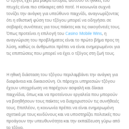
Ο τζόγος έχει μια μακρά ιστορία, ωστόσο οι ηθικές του
πτυχές είναι πιο επίκαιρες από ποτέ. Η κοινωνία συχνά
τονίζει την ανάγκη για υπεύθυνο παιχνίδι, αναγνωρίζοντας
ότι η εθιστική φύση του τζόγου μπορεί να οδηγήσει σε
σοβαρές συνέπειες για τους παίκτες και τις οικογένειές τους.
Όπως προτείνει η επιλογή του
Casino Mobile Wins
, η
αναγνώριση του προβλήματος είναι το πρώτο βήμα προς τη
λύση, καθώς οι άνθρωποι πρέπει να είναι ενημερωμένοι για
τις επιπτώσεις που μπορεί να έχει ο τζόγος στη ζωή τους.
Η ηθική διάσταση του τζόγου περιλαμβάνει την ανάγκη για
διαφάνεια και δικαιοσύνη. Οι πάροχοι υπηρεσιών τζόγου
έχουν υποχρέωση να παρέχουν ασφαλή και δίκαια
παιχνίδια, όπως και να προτείνουν εργαλεία που μπορούν
να βοηθήσουν τους παίκτες να διαχειριστούν τις συνήθειές
τους. Επιπλέον, η κοινωνία πρέπει να είναι ενημερωμένη
σχετικά με τους κινδύνους και να υποστηρίζει πολιτικές που
προάγουν την υπευθυνότητα και την εκπαίδευση γύρω από
το τζόγο.