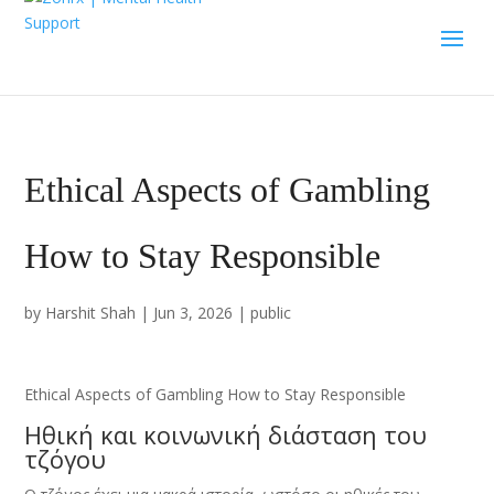
Ethical Aspects of Gambling
How to Stay Responsible
by
Harshit Shah
|
Jun 3, 2026
|
public
Ethical Aspects of Gambling How to Stay Responsible
Ηθική και κοινωνική διάσταση του
τζόγου