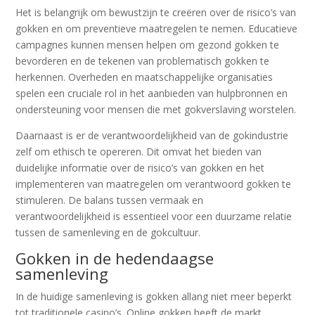
Het is belangrijk om bewustzijn te creëren over de risico’s van
gokken en om preventieve maatregelen te nemen. Educatieve
campagnes kunnen mensen helpen om gezond gokken te
bevorderen en de tekenen van problematisch gokken te
herkennen. Overheden en maatschappelijke organisaties
spelen een cruciale rol in het aanbieden van hulpbronnen en
ondersteuning voor mensen die met gokverslaving worstelen.
Daarnaast is er de verantwoordelijkheid van de gokindustrie
zelf om ethisch te opereren. Dit omvat het bieden van
duidelijke informatie over de risico’s van gokken en het
implementeren van maatregelen om verantwoord gokken te
stimuleren. De balans tussen vermaak en
verantwoordelijkheid is essentieel voor een duurzame relatie
tussen de samenleving en de gokcultuur.
Gokken in de hedendaagse
samenleving
In de huidige samenleving is gokken allang niet meer beperkt
tot traditionele casino’s. Online gokken heeft de markt