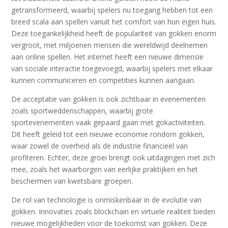
getransformeerd, waarbij spelers nu toegang hebben tot een
breed scala aan spellen vanuit het comfort van hun eigen huis.
Deze toegankelijkheid heeft de populariteit van gokken enorm
vergroot, met miljoenen mensen die wereldwijd deelnemen
aan online spellen. Het internet heeft een nieuwe dimensie
van sociale interactie toegevoegd, waarbij spelers met elkaar
kunnen communiceren en competities kunnen aangaan.
De acceptatie van gokken is ook zichtbaar in evenementen
zoals sportweddenschappen, waarbij grote
sportevenementen vaak gepaard gaan met gokactiviteiten.
Dit heeft geleid tot een nieuwe economie rondom gokken,
waar zowel de overheid als de industrie financieel van
profiteren. Echter, deze groei brengt ook uitdagingen met zich
mee, zoals het waarborgen van eerlijke praktijken en het
beschermen van kwetsbare groepen.
De rol van technologie is onmiskenbaar in de evolutie van
gokken. Innovaties zoals blockchain en virtuele realiteit bieden
nieuwe mogelijkheden voor de toekomst van gokken. Deze