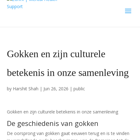
Gokken en zijn culturele
betekenis in onze samenleving
by
Harshit Shah
|
Jun 26, 2026
|
public
Gokken en zijn culturele betekenis in onze samenleving
De geschiedenis van gokken
De oorsprong van gokken gaat eeuwen terug en is te vinden