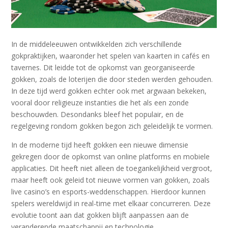
In de middeleeuwen ontwikkelden zich verschillende
gokpraktijken, waaronder het spelen van kaarten in cafés en
tavernes. Dit leidde tot de opkomst van georganiseerde
gokken, zoals de loterijen die door steden werden gehouden.
In deze tijd werd gokken echter ook met argwaan bekeken,
vooral door religieuze instanties die het als een zonde
beschouwden. Desondanks bleef het populair, en de
regelgeving rondom gokken begon zich geleidelijk te vormen.
In de moderne tijd heeft gokken een nieuwe dimensie
gekregen door de opkomst van online platforms en mobiele
applicaties. Dit heeft niet alleen de toegankelijkheid vergroot,
maar heeft ook geleid tot nieuwe vormen van gokken, zoals
live casino’s en esports-weddenschappen. Hierdoor kunnen
spelers wereldwijd in real-time met elkaar concurreren. Deze
evolutie toont aan dat gokken blijft aanpassen aan de
veranderende maatschappij en technologie.