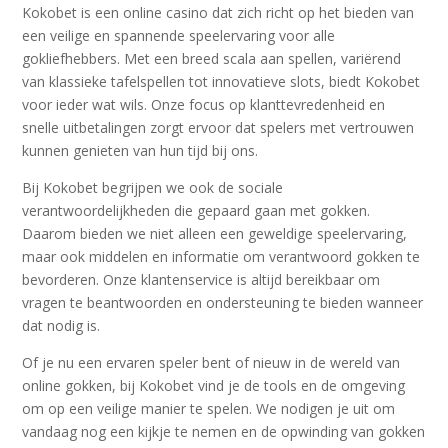
Kokobet is een online casino dat zich richt op het bieden van
een veilige en spannende speelervaring voor alle
gokliefhebbers. Met een breed scala aan spellen, variërend
van klassieke tafelspellen tot innovatieve slots, biedt Kokobet
voor ieder wat wils. Onze focus op klanttevredenheid en
snelle uitbetalingen zorgt ervoor dat spelers met vertrouwen
kunnen genieten van hun tijd bij ons.
Bij Kokobet begrijpen we ook de sociale
verantwoordelijkheden die gepaard gaan met gokken.
Daarom bieden we niet alleen een geweldige speelervaring,
maar ook middelen en informatie om verantwoord gokken te
bevorderen. Onze klantenservice is altijd bereikbaar om
vragen te beantwoorden en ondersteuning te bieden wanneer
dat nodig is.
Of je nu een ervaren speler bent of nieuw in de wereld van
online gokken, bij Kokobet vind je de tools en de omgeving
om op een veilige manier te spelen. We nodigen je uit om
vandaag nog een kijkje te nemen en de opwinding van gokken