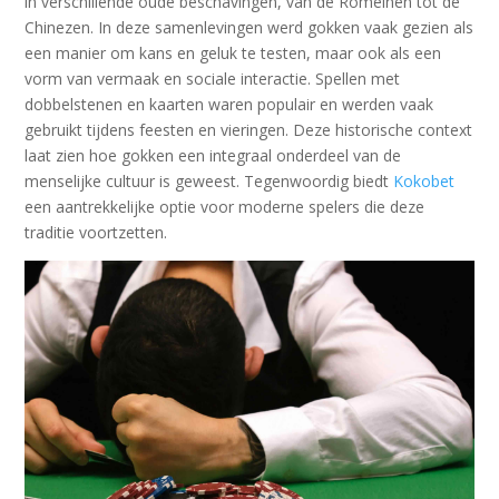
in verschillende oude beschavingen, van de Romeinen tot de
Chinezen. In deze samenlevingen werd gokken vaak gezien als
een manier om kans en geluk te testen, maar ook als een
vorm van vermaak en sociale interactie. Spellen met
dobbelstenen en kaarten waren populair en werden vaak
gebruikt tijdens feesten en vieringen. Deze historische context
laat zien hoe gokken een integraal onderdeel van de
menselijke cultuur is geweest. Tegenwoordig biedt
Kokobet
een aantrekkelijke optie voor moderne spelers die deze
traditie voortzetten.