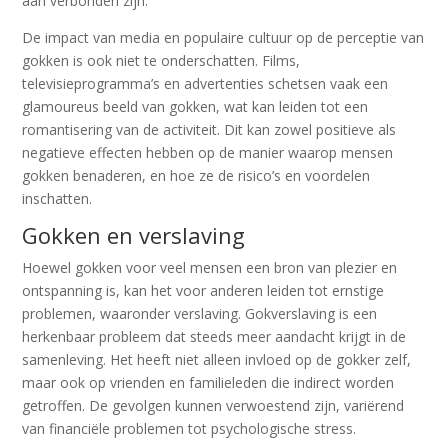
aan verbonden zijn.
De impact van media en populaire cultuur op de perceptie van
gokken is ook niet te onderschatten. Films,
televisieprogramma’s en advertenties schetsen vaak een
glamoureus beeld van gokken, wat kan leiden tot een
romantisering van de activiteit. Dit kan zowel positieve als
negatieve effecten hebben op de manier waarop mensen
gokken benaderen, en hoe ze de risico’s en voordelen
inschatten.
Gokken en verslaving
Hoewel gokken voor veel mensen een bron van plezier en
ontspanning is, kan het voor anderen leiden tot ernstige
problemen, waaronder verslaving. Gokverslaving is een
herkenbaar probleem dat steeds meer aandacht krijgt in de
samenleving. Het heeft niet alleen invloed op de gokker zelf,
maar ook op vrienden en familieleden die indirect worden
getroffen. De gevolgen kunnen verwoestend zijn, variërend
van financiële problemen tot psychologische stress.