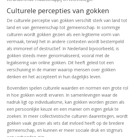
Culturele percepties van gokken
De culturele perceptie van gokken verschilt sterk van land tot
land en van gemeenschap tot gemeenschap. In sommige
culturen wordt gokken gezien als een legitieme vorm van
vermaak, terwijl het in andere contexten wordt bestempeld
als immoreel of destructief. In Nederland bijvoorbeeld, is
gokken steeds meer genormaliseerd, vooral met de
legalisering van online gokken. Dit heeft geleid tot een
verschuiving in de manier waarop mensen over gokken
denken en het accepteert in hun dagelijks leven.
Bovendien spelen culturele waarden en normen een grote rol
in hoe gokken wordt ervaren. In samenlevingen waar de
nadruk ligt op individualisme, kan gokken worden gezien als
een persoonlijke keuze en een manier om eigen geluk te
zoeken. In meer collectivistische culturen daarentegen, wordt
gokken vaak gezien als iets dat invloed heeft op de bredere
gemeenschap, en kunnen er meer sociale druk en stigma’s