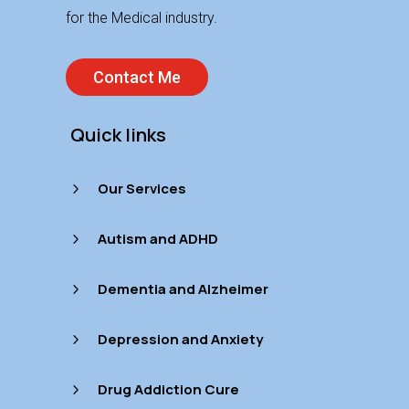
for the Medical industry.
Contact Me
Quick links
Our Services
5
Autism and ADHD
5
Dementia and Alzheimer
5
Depression and Anxiety
5
Drug Addiction Cure
5