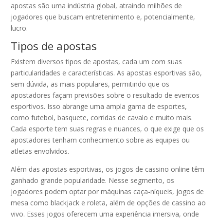
apostas são uma indústria global, atraindo milhões de
jogadores que buscam entretenimento e, potencialmente,
lucro.
Tipos de apostas
Existem diversos tipos de apostas, cada um com suas
particularidades e características. As apostas esportivas são,
sem dúvida, as mais populares, permitindo que os
apostadores façam previsões sobre o resultado de eventos
esportivos. Isso abrange uma ampla gama de esportes,
como futebol, basquete, corridas de cavalo e muito mais.
Cada esporte tem suas regras e nuances, o que exige que os
apostadores tenham conhecimento sobre as equipes ou
atletas envolvidos.
Além das apostas esportivas, os jogos de cassino online têm
ganhado grande popularidade. Nesse segmento, os
jogadores podem optar por máquinas caça-níqueis, jogos de
mesa como blackjack e roleta, além de opções de cassino ao
vivo. Esses jogos oferecem uma experiência imersiva, onde