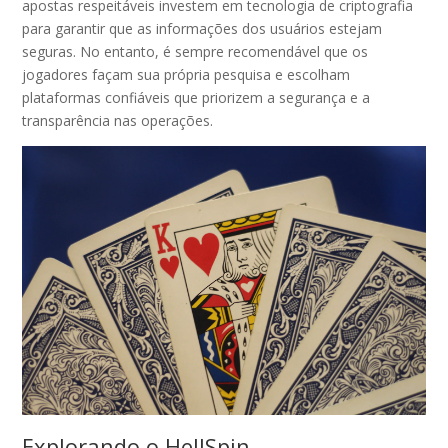
apostas respeitáveis investem em tecnologia de criptografia
para garantir que as informações dos usuários estejam
seguras. No entanto, é sempre recomendável que os
jogadores façam sua própria pesquisa e escolham
plataformas confiáveis que priorizem a segurança e a
transparência nas operações.
Explorando o HellSpin