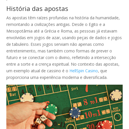
História das apostas
As apostas têm raízes profundas na história da humanidade,
remontando a civilizações antigas. Desde o Egito e a
Mesopotâmia até a Grécia e Roma, as pessoas já estavam
envolvidas em jogos de azar, usando peças de dados e jogos
de tabuleiro. Esses jogos serviam não apenas como
entretenimento, mas também como formas de prever o
futuro e se conectar com o divino, refletindo a intersecção
entre a sorte e a crença espiritual. No contexto das apostas,
um exemplo atual de cassino é o
HellSpin Casino
, que
proporciona uma experiência moderna e diversificada.