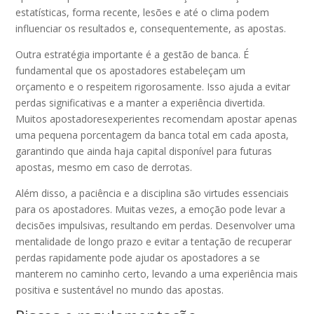
estatísticas, forma recente, lesões e até o clima podem
influenciar os resultados e, consequentemente, as apostas.
Outra estratégia importante é a gestão de banca. É
fundamental que os apostadores estabeleçam um
orçamento e o respeitem rigorosamente. Isso ajuda a evitar
perdas significativas e a manter a experiência divertida.
Muitos apostadoresexperientes recomendam apostar apenas
uma pequena porcentagem da banca total em cada aposta,
garantindo que ainda haja capital disponível para futuras
apostas, mesmo em caso de derrotas.
Além disso, a paciência e a disciplina são virtudes essenciais
para os apostadores. Muitas vezes, a emoção pode levar a
decisões impulsivas, resultando em perdas. Desenvolver uma
mentalidade de longo prazo e evitar a tentação de recuperar
perdas rapidamente pode ajudar os apostadores a se
manterem no caminho certo, levando a uma experiência mais
positiva e sustentável no mundo das apostas.