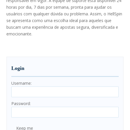
responsável em vigor. A equipe de suporte está disponível 24
horas por dia, 7 dias por semana, pronta para ajudar os
usuários com qualquer dúvida ou problema. Assim, o HellSpin
se apresenta como uma escolha ideal para aqueles que
buscam uma experiência de apostas segura, diversificada e
emocionante.
Login
Username:
Password:
Keep me