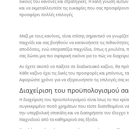
δικούς του κανόνες και στρατηγικές. Η καλή γνώση αυτώ
και να εκμεταλλευτείτε τις ευκαιρίες που σας προσφέροντα
προσφέρει πολλές επιλογές.
Μαζί με τους κανόνες, είναι επίσης σημαντικό να γνωρίζε
παιχνίδι και σας βοηθούν να κατανοήσετε τις πιθανότητε
αποδόσεις, ενώ επιτραπέζια παιχνίδια, όπως η ρουλέτα
σας δώσει μια πιο σφαιρική εικόνα για το πώς να διαχειρι
Αν έχετε σκοπό να παίξετε σε διαδικτυακό καζίνο, θα πρέπ
Κάθε καζίνο έχει τις δικές του προσφορές και μπόνους, τα
Αφιερώστε χρόνο για να εξερευνήσετε τις επιλογές σας κα
Διαχείριση του προϋπολογισμού σα
Η διαχείριση του προϋπολογισμού είναι ίσως το πιο κρίσι
συγκεκριμένο ποσό χρημάτων που είστε διατεθειμένοι να
την υπερβολική σπατάλη και να διατηρήσετε τον έλεγχο τ
παιχνιδιού από τα καθημερινά σας έξοδα.