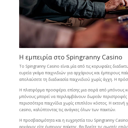
Η εμπειρία στο Spingranny Casino
Το Spingranny Casino είναι μία από τις κορυφαίες διαδι
ευρεία γκάμα παιχνιδιών για αρχάριους και έμπειρους παί
απολαύσετε τη διαδικασία παιχνιδιού χωρίς άγχη. Η πρόσ
Η πλατφόρμα προσφέρει επίσης μια σειρά από μπόνους κα
μπόνους μπορεί να περιλαμβάνουν δωρεάν περιστροφές ή
περισσότερα παιχνίδια χωρίς επιπλέον κόστος. Η εκτενή γ
casino, καλύπτοντας τις ανάγκες όλων των παικτών.
Η προσβασιμότητα και η ευχρηστία του Spingranny Casino 
αρχάριος είτε έμπειρος παίκτης, θα βρείτε τις σωστές επι