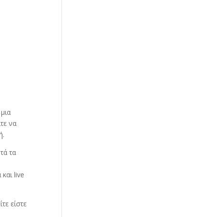
 μια
τε να
ή.
τά τα
ε
και live
τε είστε