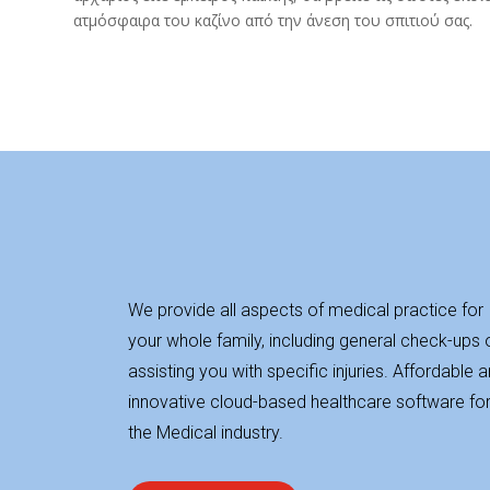
ατμόσφαιρα του καζίνο από την άνεση του σπιτιού σας.
We provide all aspects of medical practice for
your whole family, including general check-ups 
assisting you with specific injuries. Affordable 
innovative cloud-based healthcare software fo
the Medical industry.