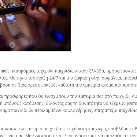
κτυακές πλατφόρμες τυχερών παιχνιδιών στην Ελλάδα, προσφέροντας
κτες. Με την υποστήριξη 24/7 και την έμφαση στην ασφάλεια, μπορεί
βαση σε διάφορες συσκευές καθιστά την εμπειρία ακόμα πιο προσιτ
ι προσφορές που θα ενισχύσουν την εμπειρία σας στο παιχνίδι. Αυ
 μπόνους κατάθεσης, δίνοντάς σας τη δυνατότητα να εξερευνήσετ
κάμα παιχνιδιών περιλαμβάνει κουλοχέρηδες, επιτραπέζια παιχνίδια 
κάνουν την εμπειρία παιχνιδιού ευχάριστη και χωρίς προβλήματα. Εί
λογές για σας. Μην διστάσετε να εξερευνήσετε και να απολαύσετε την