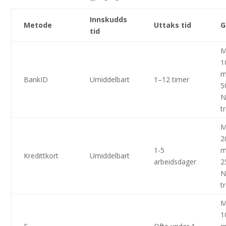
Innskudds
Metode
Uttaks tid
G
tid
M
1
m
BankID
Umiddelbart
1–12 timer
5
N
t
M
2
1-5
m
Kredittkort
Umiddelbart
arbeidsdager
2
N
t
M
1