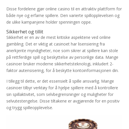
Disse fordelene gjør online casino til en attraktiv plattform for
både nye og erfarne spillere. Den varierte spillopplevelsen og
de ulike kampanjene holder spenningen oppe.
Sikkerhet og tillit
Sikkerhet er en av de mest kritiske aspektene ved online
gambling. Det er viktig at casinoet har lisensiering fra
anerkjente myndigheter, noe som sikrer at spillere kan stole
på rettferdige spill og beskyttelse av personlige data. Mange
casinoer bruker moderne sikkerhetsteknologi, inkludert 2-
faktor autensisering, for å beskytte kontoinformasjonen din.
I tillegg til dette, er det essensielt å spille ansvarlig. Mange
casinoer tilbyr verktøy for å hjelpe spillere med å kontrollere
sin spillaktivitet, som selvbegrensninger og muligheter for
selvutestengelse. Disse tiltakene er avgjørende for en positiv
og trygg spilleopplevelse.