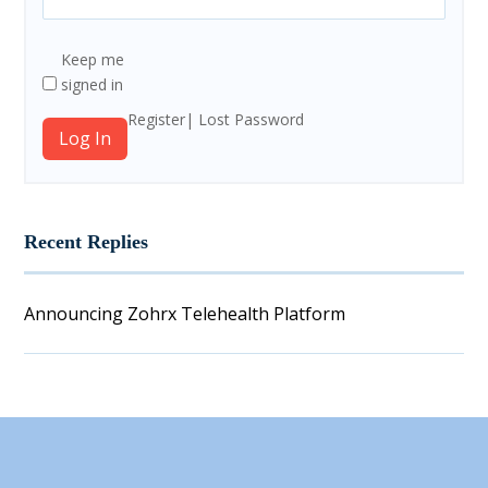
Keep me
signed in
Register
Lost Password
Log In
Recent Replies
Announcing Zohrx Telehealth Platform