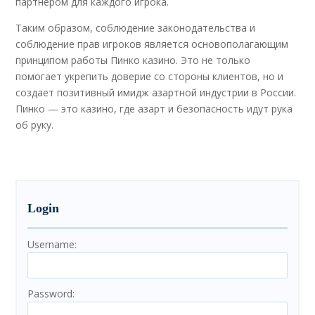
партнером для каждого игрока.
Таким образом, соблюдение законодательства и
соблюдение прав игроков является основополагающим
принципом работы Пинко казино. Это не только
помогает укрепить доверие со стороны клиентов, но и
создает позитивный имидж азартной индустрии в России.
Пинко — это казино, где азарт и безопасность идут рука
об руку.
Login
Username:
Password: