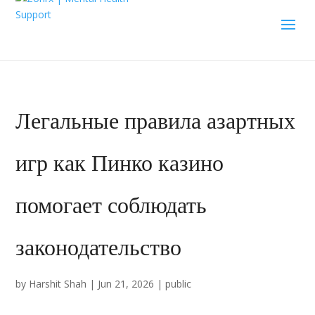
Легальные правила азартных
игр как Пинко казино
помогает соблюдать
законодательство
by
Harshit Shah
|
Jun 21, 2026
|
public