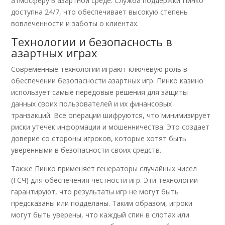
атмосферу в азартной среде. Служба поддержки Пинко
доступна 24/7, что обеспечивает высокую степень
вовлеченности и заботы о клиентах.
Технологии и безопасность в
азартных играх
Современные технологии играют ключевую роль в
обеспечении безопасности азартных игр. Пинко казино
использует самые передовые решения для защиты
данных своих пользователей и их финансовых
транзакций. Все операции шифруются, что минимизирует
риски утечек информации и мошенничества. Это создает
доверие со стороны игроков, которые хотят быть
уверенными в безопасности своих средств.
Также Пинко применяет генераторы случайных чисел
(ГСЧ) для обеспечения честности игр. Эти технологии
гарантируют, что результаты игр не могут быть
предсказаны или подделаны. Таким образом, игроки
могут быть уверены, что каждый спин в слотах или