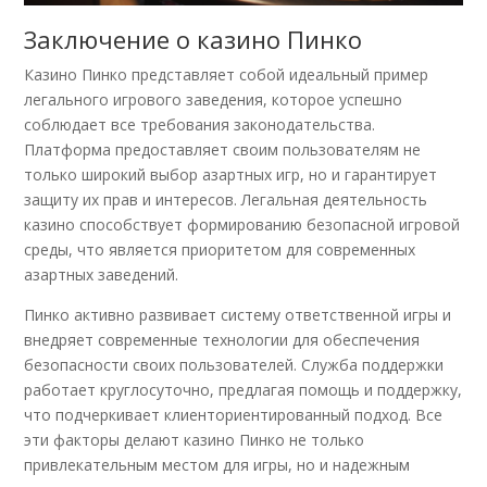
Заключение о казино Пинко
Казино Пинко представляет собой идеальный пример
легального игрового заведения, которое успешно
соблюдает все требования законодательства.
Платформа предоставляет своим пользователям не
только широкий выбор азартных игр, но и гарантирует
защиту их прав и интересов. Легальная деятельность
казино способствует формированию безопасной игровой
среды, что является приоритетом для современных
азартных заведений.
Пинко активно развивает систему ответственной игры и
внедряет современные технологии для обеспечения
безопасности своих пользователей. Служба поддержки
работает круглосуточно, предлагая помощь и поддержку,
что подчеркивает клиенториентированный подход. Все
эти факторы делают казино Пинко не только
привлекательным местом для игры, но и надежным