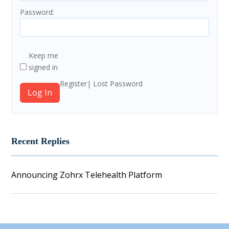
Password:
Keep me
signed in
Register
Lost Password
Log In
Recent Replies
Announcing Zohrx Telehealth Platform