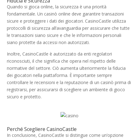
Fiducia e Sicurezza
Quando si gioca online, la sicurezza è una priorità
fondamentale. Un casinò online deve garantire transazioni
sicure e proteggere i dati dei giocatori. CasinoCastle utilizza
protocolli di sicurezza all’avanguardia per assicurare che tutte
le transazioni siano sicure e che le informazioni personali
siano protette da accessi non autorizzati.
Inoltre, CasinoCastle è autorizzato da enti regolatori
riconosciuti, il che significa che opera nel rispetto delle
normative del settore. Ciò aumenta ulteriormente la fiducia
dei giocatori nella piattaforma. È importante sempre
controllare le recensioni e la reputazione di un casinò prima di
registrarsi, per assicurarsi di scegliere un ambiente di gioco
sicuro e protetto.
Perché Scegliere CasinoCastle
In conclusione, CasinoCastle si distingue come un’opzione