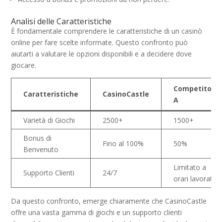
Analisi delle Caratteristiche
È fondamentale comprendere le caratteristiche di un casinò
online per fare scelte informate. Questo confronto può
aiutarti a valutare le opzioni disponibili e a decidere dove
giocare.
Competitore
Caratteristiche
CasinoCastle
A
Varietà di Giochi
2500+
1500+
Bonus di
Fino al 100%
50%
Benvenuto
Limitato a
Supporto Clienti
24/7
orari lavorativi
Da questo confronto, emerge chiaramente che CasinoCastle
offre una vasta gamma di giochi e un supporto clienti