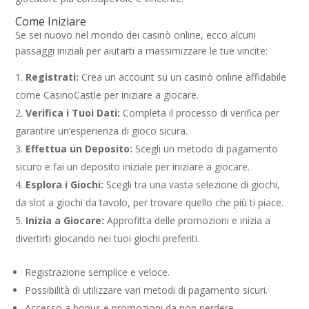
Come Iniziare
Se sei nuovo nel mondo dei casinò online, ecco alcuni
passaggi iniziali per aiutarti a massimizzare le tue vincite:
Registrati:
Crea un account su un casinò online affidabile
come CasinoCastle per iniziare a giocare.
Verifica i Tuoi Dati:
Completa il processo di verifica per
garantire un’esperienza di gioco sicura.
Effettua un Deposito:
Scegli un metodo di pagamento
sicuro e fai un deposito iniziale per iniziare a giocare.
Esplora i Giochi:
Scegli tra una vasta selezione di giochi,
da slot a giochi da tavolo, per trovare quello che più ti piace.
Inizia a Giocare:
Approfitta delle promozioni e inizia a
divertirti giocando nei tuoi giochi preferiti.
Registrazione semplice e veloce.
Possibilità di utilizzare vari metodi di pagamento sicuri.
Accesso a bonus e promozioni da non perdere.