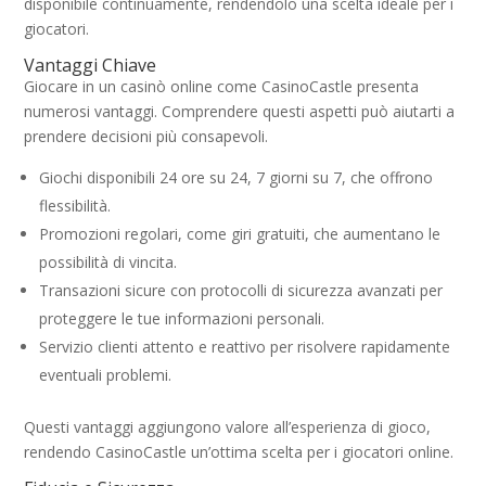
disponibile continuamente, rendendolo una scelta ideale per i
giocatori.
Vantaggi Chiave
Giocare in un casinò online come CasinoCastle presenta
numerosi vantaggi. Comprendere questi aspetti può aiutarti a
prendere decisioni più consapevoli.
Giochi disponibili 24 ore su 24, 7 giorni su 7, che offrono
flessibilità.
Promozioni regolari, come giri gratuiti, che aumentano le
possibilità di vincita.
Transazioni sicure con protocolli di sicurezza avanzati per
proteggere le tue informazioni personali.
Servizio clienti attento e reattivo per risolvere rapidamente
eventuali problemi.
Questi vantaggi aggiungono valore all’esperienza di gioco,
rendendo CasinoCastle un’ottima scelta per i giocatori online.