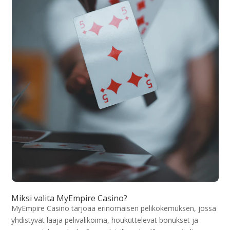
Miksi valita MyEmpire Casino?
MyEmpire Casino tarjoaa erinomaisen pelikokemuksen, jossa
yhdistyvät laaja pelivalikoima, houkuttelevat bonukset ja