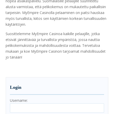
nopea asiakaspalvelu. Suomalaisille pelaajille suunniteltu
alusta varmistaa, että pelikokemus on mukautettu paikallisiin
tarpeisiin. MyEmpire Casinolla pelaaminen on paitsi hauskaa
myös turvallista, kiitos sen käyttämien korkean turvallisuuden
käytäntöjen.
Suosittelemme MyEmpire Casinoa kaikille pelaajille, jotka
etsivät jännittävää ja turvallista ympäristöä, jossa nauttia
pelikokemuksista ja mahdollisuudesta voittaa. Tervetuloa
mukaan ja koe MyEmpire Casinon tarjoamat mahdollisuudet
jo tänään!
Login
Username: