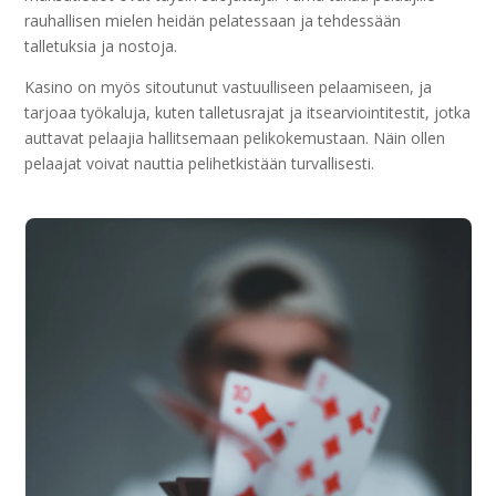
rauhallisen mielen heidän pelatessaan ja tehdessään
talletuksia ja nostoja.
Kasino on myös sitoutunut vastuulliseen pelaamiseen, ja
tarjoaa työkaluja, kuten talletusrajat ja itsearviointitestit, jotka
auttavat pelaajia hallitsemaan pelikokemustaan. Näin ollen
pelaajat voivat nauttia pelihetkistään turvallisesti.