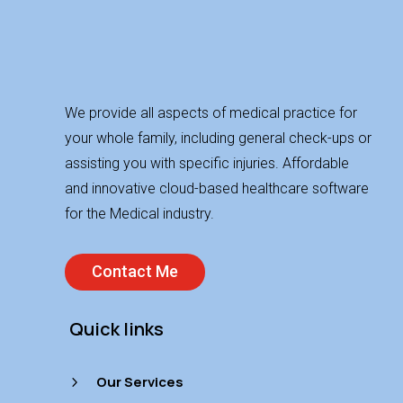
We provide all aspects of medical practice for
your whole family, including general check-ups or
assisting you with specific injuries. Affordable
and innovative cloud-based healthcare software
for the Medical industry.
Contact Me
Quick links
Our Services
5