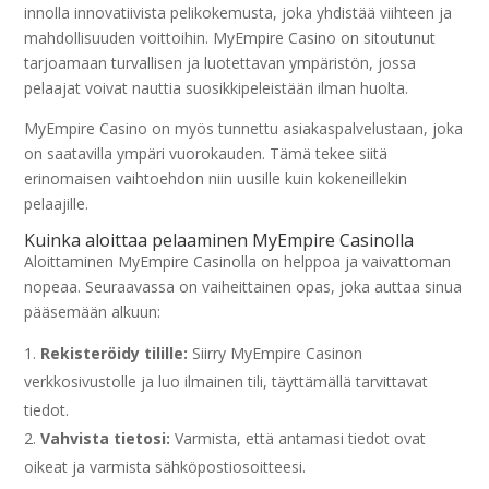
innolla innovatiivista pelikokemusta, joka yhdistää viihteen ja
mahdollisuuden voittoihin. MyEmpire Casino on sitoutunut
tarjoamaan turvallisen ja luotettavan ympäristön, jossa
pelaajat voivat nauttia suosikkipeleistään ilman huolta.
MyEmpire Casino on myös tunnettu asiakaspalvelustaan, joka
on saatavilla ympäri vuorokauden. Tämä tekee siitä
erinomaisen vaihtoehdon niin uusille kuin kokeneillekin
pelaajille.
Kuinka aloittaa pelaaminen MyEmpire Casinolla
Aloittaminen MyEmpire Casinolla on helppoa ja vaivattoman
nopeaa. Seuraavassa on vaiheittainen opas, joka auttaa sinua
pääsemään alkuun:
Rekisteröidy tilille:
Siirry MyEmpire Casinon
verkkosivustolle ja luo ilmainen tili, täyttämällä tarvittavat
tiedot.
Vahvista tietosi:
Varmista, että antamasi tiedot ovat
oikeat ja varmista sähköpostiosoitteesi.