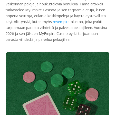
valikoiman pelejä ja houkuttelevia bonuksia. Tämä artikkeli
tarkastelee MyEmpire Casinoa ja sen tarjoamia etuja, kuten
nopeita voittoja, erilaisia kolikkopelejä ja käyttäjäystävällistä
käyttöliittymää, kuten myös
myempire
-alustaa, joka pyrkii
tarjoamaan parasta viihdettä ja palvelua pelaajilleen. Vuosina
2026 ja sen jälkeen MyEmpire Casino pyrkii tarjoamaan
parasta viihdettä ja palvelua pelaajilleen.