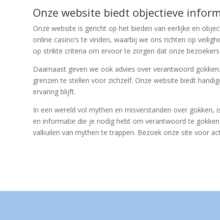
Onze website biedt objectieve infor
Onze website is gericht op het bieden van eerlijke en obje
online casino’s te vinden, waarbij we ons richten op veili
op strikte criteria om ervoor te zorgen dat onze bezoeker
Daarnaast geven we ook advies over verantwoord gokken.
grenzen te stellen voor zichzelf. Onze website biedt handig
ervaring blijft.
In een wereld vol mythen en misverstanden over gokken, i
en informatie die je nodig hebt om verantwoord te gokken
valkuilen van mythen te trappen. Bezoek onze site voor act