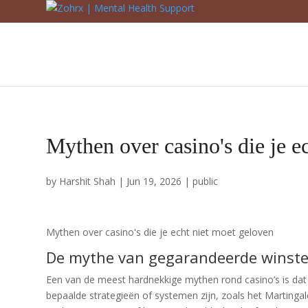
Mythen over casino's die je e
by
Harshit Shah
|
Jun 19, 2026
|
public
Mythen over casino's die je echt niet moet geloven
De mythe van gegarandeerde winst
Een van de meest hardnekkige mythen rond casino’s is dat
bepaalde strategieën of systemen zijn, zoals het Martingale-