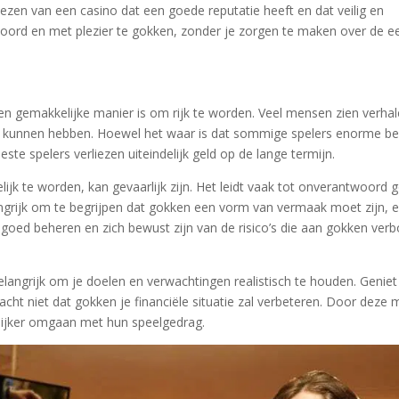
iezen van een casino dat een goede reputatie heeft en dat veilig en
ord en met plezier te gokken, zonder je zorgen te maken over de eer
en gemakkelijke manier is om rijk te worden. Veel mensen zien verha
uk kunnen hebben. Hoewel het waar is dat sommige spelers enorme b
ste spelers verliezen uiteindelijk geld op de lange termijn.
ijk te worden, kan gevaarlijk zijn. Het leidt vaak tot onverantwoord 
langrijk om te begrijpen dat gokken een vorm van vermaak moet zijn, e
goed beheren en zich bewust zijn van de risico’s die aan gokken ver
angrijk om je doelen en verwachtingen realistisch te houden. Geniet
ht niet dat gokken je financiële situatie zal verbeteren. Door deze 
lijker omgaan met hun speelgedrag.