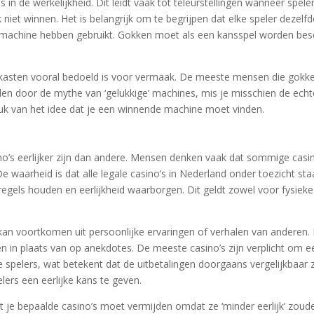
s in de werkelijkheid. Dit leidt vaak tot teleurstellingen wanneer spel
niet winnen. Het is belangrijk om te begrijpen dat elke speler dezelf
e machine hebben gebruikt. Gokken moet als een kansspel worden be
kkasten vooral bedoeld is voor vermaak. De meeste mensen die gokk
iden door de mythe van ‘gelukkige’ machines, mis je misschien de echt
ruk van het idee dat je een winnende machine moet vinden.
o’s eerlijker zijn dan andere. Mensen denken vaak dat sommige casi
De waarheid is dat alle legale casino’s in Nederland onder toezicht st
 regels houden en eerlijkheid waarborgen. Dit geldt zowel voor fysieke
kan voortkomen uit persoonlijke ervaringen of verhalen van anderen. 
en in plaats van op anekdotes. De meeste casino’s zijn verplicht om e
spelers, wat betekent dat de uitbetalingen doorgaans vergelijkbaar zi
lers een eerlijke kans te geven.
at je bepaalde casino’s moet vermijden omdat ze ‘minder eerlijk’ zouden