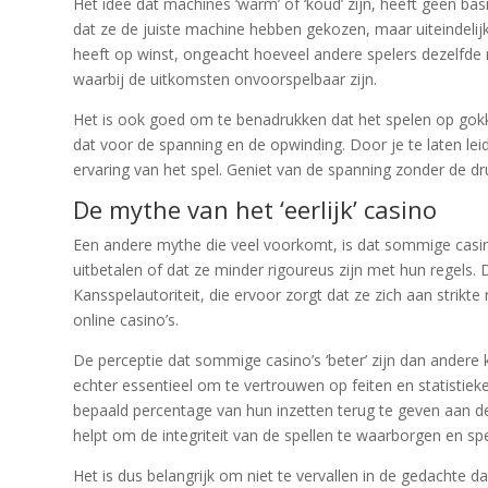
Het idee dat machines ‘warm’ of ‘koud’ zijn, heeft geen basi
dat ze de juiste machine hebben gekozen, maar uiteindelijk 
heeft op winst, ongeacht hoeveel andere spelers dezelfd
waarbij de uitkomsten onvoorspelbaar zijn.
Het is ook goed om te benadrukken dat het spelen op go
dat voor de spanning en de opwinding. Door je te laten le
ervaring van het spel. Geniet van de spanning zonder de d
De mythe van het ‘eerlijk’ casino
Een andere mythe die veel voorkomt, is dat sommige casin
uitbetalen of dat ze minder rigoureus zijn met hun regels. 
Kansspelautoriteit, die ervoor zorgt dat ze zich aan strikte
online casino’s.
De perceptie dat sommige casino’s ‘beter’ zijn dan andere 
echter essentieel om te vertrouwen op feiten en statistiek
bepaald percentage van hun inzetten terug te geven aan de 
helpt om de integriteit van de spellen te waarborgen en spe
Het is dus belangrijk om niet te vervallen in de gedachte d