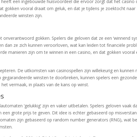
is, heeft een ingebouwde huisvoordeel die ervoor zorgt dat het casino
 dat gokken vooral draait om geluk, en dat je tijdens je zoektocht naa
ndeerde winsten zijn.
t onverantwoord gokken. Spelers die geloven dat ze een ‘winnend sy
en dan ze zich kunnen veroorloven, wat kan leiden tot financiële prob
rde manieren zijn om te winnen in een casino, en dat gokken vooral
ccepteren. De uitkomsten van casinospellen zijn willekeurig en kunnen 
n gegarandeerde winsten te doorbreken, kunnen spelers een gezonder
het vermaak, in plaats van de kans op winst.
es
tomaten ‘gelukkig’ zijn en vaker uitbetalen. Spelers geloven vaak da
 om een grote prijs te geven. Dit idee is echter gebaseerd op misversta
utomaten zijn gebaseerd op random number generators (RNG), wat b
omsten.