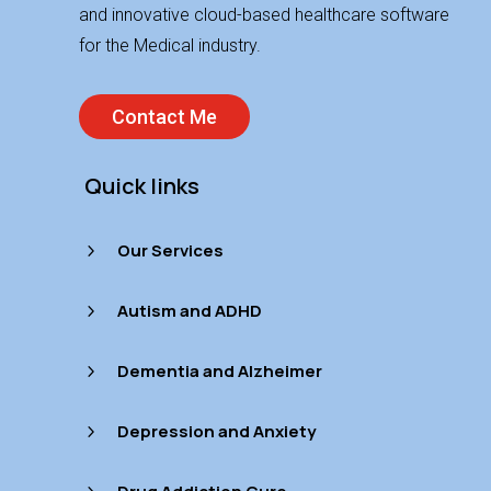
and innovative cloud-based healthcare software
for the Medical industry.
Contact Me
Quick links
Our Services
5
Autism and ADHD
5
Dementia and Alzheimer
5
Depression and Anxiety
5