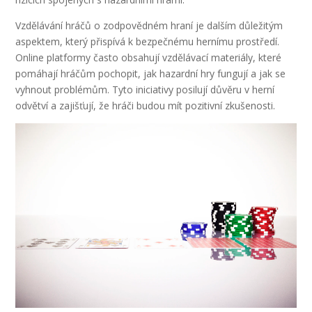
Vzdělávání hráčů o zodpovědném hraní je dalším důležitým
aspektem, který přispívá k bezpečnému hernímu prostředí.
Online platformy často obsahují vzdělávací materiály, které
pomáhají hráčům pochopit, jak hazardní hry fungují a jak se
vyhnout problémům. Tyto iniciativy posilují důvěru v herní
odvětví a zajišťují, že hráči budou mít pozitivní zkušenosti.