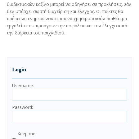
διαδικτυακών καζίνο μπορεί να οδηγήσει σε προκλήσεις, εάν
δεν υπάρχει σωστή διαχείριση και έλεγχος. Οι παίκτες θα
πρέπει να ενημερώνονται και να χρησιμοποιούν διαθέσιμα
εργαλεία που προάγουν την ασφάλεια και τον έλεγχο κατά
την διάρκεια του παιχνιδιού.
Login
Username:
Password:
Keep me