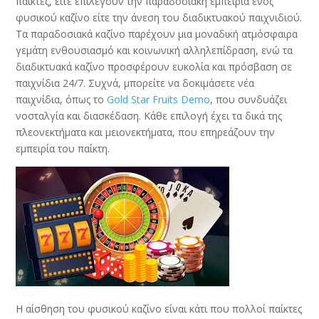
παίκτες, είτε επιλέγουν την παραδοσιακή εμπειρία ενός
φυσικού καζίνο είτε την άνεση του διαδικτυακού παιχνιδιού.
Τα παραδοσιακά καζίνο παρέχουν μια μοναδική ατμόσφαιρα
γεμάτη ενθουσιασμό και κοινωνική αλληλεπίδραση, ενώ τα
διαδικτυακά καζίνο προσφέρουν ευκολία και πρόσβαση σε
παιχνίδια 24/7. Συχνά, μπορείτε να δοκιμάσετε νέα
παιχνίδια, όπως το
Gold Star Fruits Demo
, που συνδυάζει
νοσταλγία και διασκέδαση. Κάθε επιλογή έχει τα δικά της
πλεονεκτήματα και μειονεκτήματα, που επηρεάζουν την
εμπειρία του παίκτη.
Η αίσθηση του φυσικού καζίνο είναι κάτι που πολλοί παίκτες