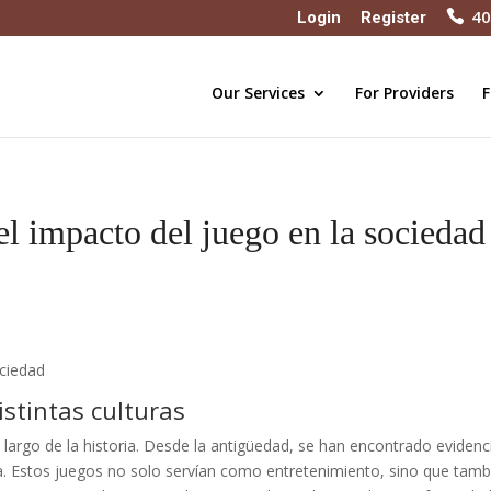
40
Login
Register
Our Services
For Providers
F
el impacto del juego en la sociedad
ociedad
istintas culturas
lo largo de la historia. Desde la antigüedad, se han encontrado evidenc
iega. Estos juegos no solo servían como entretenimiento, sino que tamb