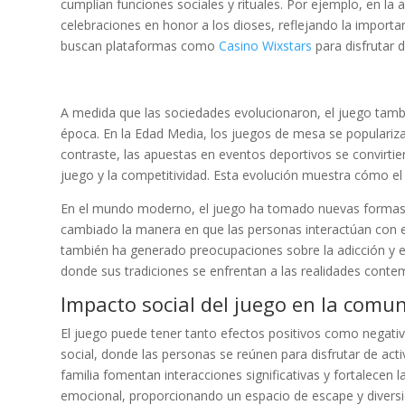
cumplían funciones sociales y rituales. Por ejemplo, en la 
celebraciones en honor a los dioses, reflejando la importa
buscan plataformas como
Casino Wixstars
para disfrutar 
A medida que las sociedades evolucionaron, el juego tamb
época. En la Edad Media, los juegos de mesa se populariza
contraste, las apuestas en eventos deportivos se convirtie
juego y la competitividad. Esta evolución muestra cómo el 
En el mundo moderno, el juego ha tomado nuevas formas co
cambiado la manera en que las personas interactúan con el
también ha generado preocupaciones sobre la adicción y el 
donde sus tradiciones se enfrentan a las realidades cont
Impacto social del juego en la comu
El juego puede tener tanto efectos positivos como negati
social, donde las personas se reúnen para disfrutar de ac
familia fomentan interacciones significativas y fortalecen l
emocional, proporcionando un espacio de escape y diversi