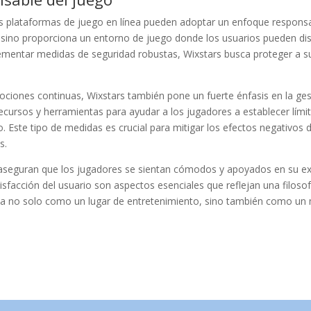
 plataformas de juego en línea pueden adoptar un enfoque responsa
asino proporciona un entorno de juego donde los usuarios pueden dis
ementar medidas de seguridad robustas, Wixstars busca proteger a s
ciones continuas, Wixstars también pone un fuerte énfasis en la ges
cursos y herramientas para ayudar a los jugadores a establecer lími
 Este tipo de medidas es crucial para mitigar los efectos negativos 
s.
o aseguran que los jugadores se sientan cómodos y apoyados en su ex
isfacción del usuario son aspectos esenciales que reflejan una filosof
iona no solo como un lugar de entretenimiento, sino también como un