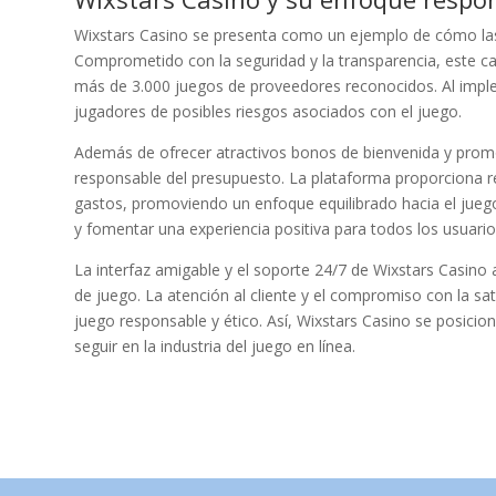
Wixstars Casino se presenta como un ejemplo de cómo las
Comprometido con la seguridad y la transparencia, este c
más de 3.000 juegos de proveedores reconocidos. Al impl
jugadores de posibles riesgos asociados con el juego.
Además de ofrecer atractivos bonos de bienvenida y promo
responsable del presupuesto. La plataforma proporciona re
gastos, promoviendo un enfoque equilibrado hacia el juego.
y fomentar una experiencia positiva para todos los usuario
La interfaz amigable y el soporte 24/7 de Wixstars Casin
de juego. La atención al cliente y el compromiso con la sat
juego responsable y ético. Así, Wixstars Casino se posic
seguir en la industria del juego en línea.