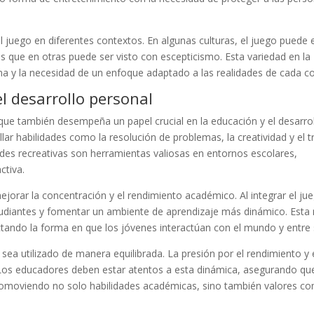
l juego en diferentes contextos. En algunas culturas, el juego puede 
s que en otras puede ser visto con escepticismo. Esta variedad en la
tema y la necesidad de un enfoque adaptado a las realidades de cada 
el desarrollo personal
o que también desempeña un papel crucial en la educación y el desarro
llar habilidades como la resolución de problemas, la creatividad y el 
des recreativas son herramientas valiosas en entornos escolares,
ctiva.
orar la concentración y el rendimiento académico. Al integrar el jue
tudiantes y fomentar un ambiente de aprendizaje más dinámico. Esta 
ctando la forma en que los jóvenes interactúan con el mundo y entre s
sea utilizado de manera equilibrada. La presión por el rendimiento y 
 Los educadores deben estar atentos a esta dinámica, asegurando que
 promoviendo no solo habilidades académicas, sino también valores co