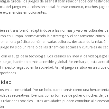
antigua Grecia, los juegos de azar estaban relacionados con festivida
ncia del juego en la cohesión social. En este contexto, muchos jugad
de experiencias emocionantes.
ién se transformó, adaptándose a las normas y valores culturales de
ron en Europa, promoviendo la estrategia y el pensamiento crítico. E
ron en una práctica común en varias culturas, destacando la relación 
juego ha sido un reflejo de las dinámicas sociales y culturales de ca
n el auge de la tecnología. Los casinos en línea y los videojuegos
 juego, haciéndolo más accesible y global. Sin embargo, esta accesib
impacto negativo en la sociedad. Así, el juego se sitúa en un cruce cu
emporáneas.
nidad
vos en la comunidad. Por un lado, puede servir como una herramient
tividades recreativas. Eventos como torneos de póker o noches de ju
as relaciones sociales. Estas actividades pueden contribuir al bienesta
ón.