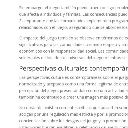
Sin embargo, el juego también puede traer consigo problem
que afecta a individuos y familias. Las consecuencias pued
Es importante que las comunidades implementen programa
relacionados con el juego, asegurando que se aborden los
El impacto del juego también se observa en términos de e
significativos para las comunidades, creando empleo y atra
económicos con la responsabilidad social. Las comunidad
vulnerables de los efectos adversos del juego mientras se
Perspectivas culturales contemporán
Las perspectivas culturales contemporáneas sobre el jueg
normalizado y aceptado como una forma legítima de entret
percepción del juego, presentándolo como una actividad acc
también ha contribuido a crear una imagen más positiva de
No obstante, existen corrientes críticas que advierten sobr
abogan por una regulación más estricta y por la promoció
concienciación sobre los riesgos del juego y la promoción
Estas voces buscan equilibrar la celebración del juego co