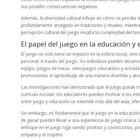
sus posibles consecuencias negativas.
Además, la diversidad cultural influye en cómo se percibe e
profundamente arraigado en tradiciones y rituales, mientra
percepción cultural del juego resalta la complejidad del 
El papel del juego en la educación y 
El juego no solo tiene un impacto en la esfera social, sin
personal. A través del juego, los individuos pueden desarro
equipo. Juegos de mesa, videojuegos educativos y activida
promoviendo el aprendizaje de una manera divertida y atra
Las investigaciones han demostrado que el juego puede mej
currículo escolar, los educadores pueden motivar a los es
entre juego y educación se extiende más allá del aula, afe
Sin embargo, es fundamental que el juego en la educación 
de ganar pueden llevar a una experiencia de juego tóxica.
enfoque en el juego siga siendo positivo y constructivo,
empatía y el respeto.