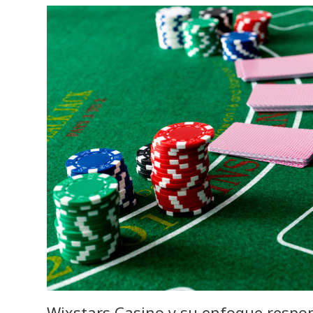
Wixstars Casino y su enfoque respon