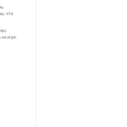
нь
ы, что
тво.
 на игре.