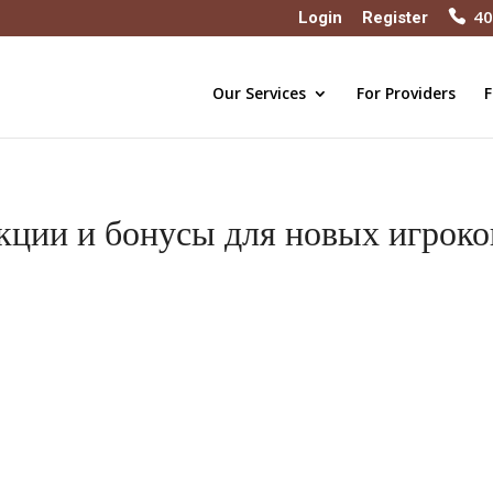
40
Login
Register
Our Services
For Providers
F
акции и бонусы для новых игроко