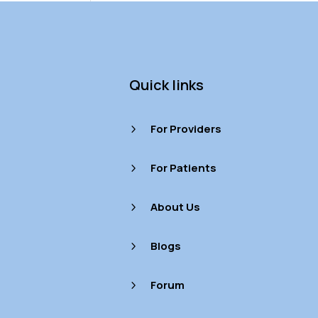
Quick links
For Providers
5
For Patients
5
About Us
5
Blogs
5
Forum
5