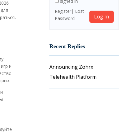
signed in
2026
 для
Register
Lost
Log In
раться,
Password
Recent Replies
му
 игр и
Announcing Zohrx
ество
Telehealth Platform
арых.
 и
ты
едуйте