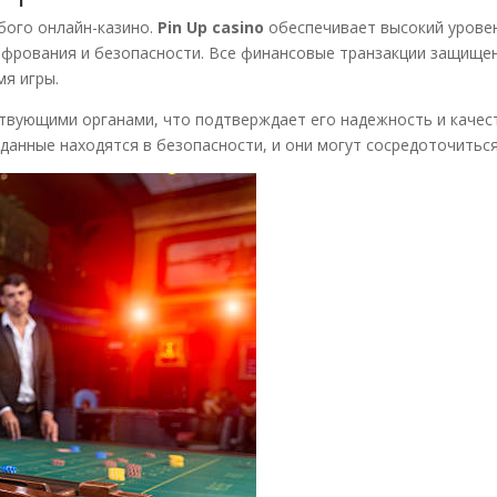
бого онлайн-казино.
Pin Up casino
обеспечивает высокий урове
фрования и безопасности. Все финансовые транзакции защищен
мя игры.
ствующими органами, что подтверждает его надежность и качес
 данные находятся в безопасности, и они могут сосредоточиться