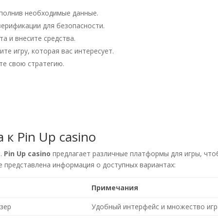
аполнив необходимые данные.
ерификации для безопасности.
а и внесите средства.
те игру, которая вас интересует.
те свою стратегию.
к Pin Up casino
а.
Pin Up casino
предлагает различные платформы для игры, что
е представлена информация о доступных вариантах:
Примечания
узер
Удобный интерфейс и множество игр