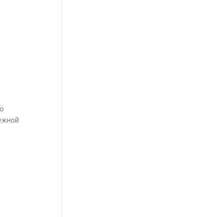
во
дежной