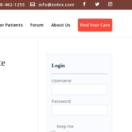
8-462-1255
info@zohrx.com
or Patients
Forum
About Us
Find Your Care
te
Login
Username:
Password:
Keep me