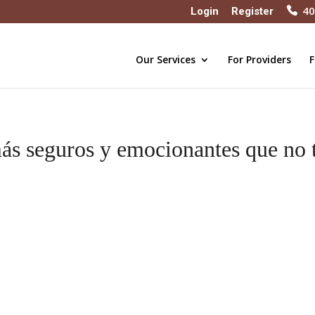
40
Login
Register
Our Services
For Providers
F
más seguros y emocionantes que no 