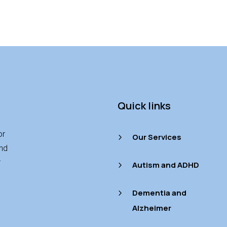
Quick links
or
Our Services
5
and
r
Autism and ADHD
5
Dementia and
5
Alzheimer