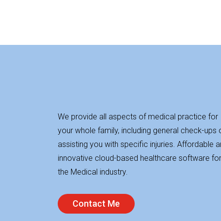
We provide all aspects of medical practice for
your whole family, including general check-ups 
assisting you with specific injuries. Affordable 
innovative cloud-based healthcare software fo
the Medical industry.
Contact Me