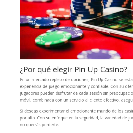
¿Por qué elegir Pin Up Casino?
En un mercado repleto de opciones, Pin Up Casino se esta
experiencia de juego emocionante y confiable. Con su ofer
jugadores pueden disfrutar de cada sesión sin preocupacion
móvil, combinada con un servicio al cliente efectivo, aseg
Si deseas experimentar el emocionante mundo de los casin
por alto. Con su enfoque en la seguridad, la variedad de ju
no querrás perderte.