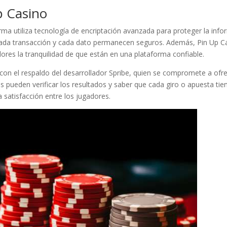
p Casino
rma utiliza tecnología de encriptación avanzada para proteger la inf
e cada transacción y cada dato permanecen seguros. Además, Pin Up C
dores la tranquilidad de que están en una plataforma confiable.
 con el respaldo del desarrollador Spribe, quien se compromete a ofr
s pueden verificar los resultados y saber que cada giro o apuesta tien
a satisfacción entre los jugadores.