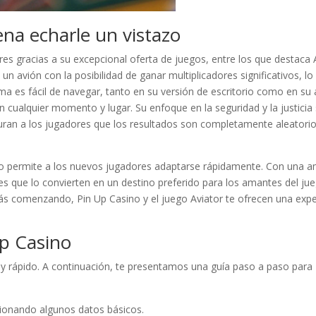
na echarle un vistazo
s gracias a su excepcional oferta de juegos, entre los que destaca A
n avión con la posibilidad de ganar multiplicadores significativos, lo
ma es fácil de navegar, tanto en su versión de escritorio como en su 
en cualquier momento y lugar. Su enfoque en la seguridad y la justicia
eguran a los jugadores que los resultados son completamente aleatorio
sino permite a los nuevos jugadores adaptarse rápidamente. Con una a
s que lo convierten en un destino preferido para los amantes del ju
ás comenzando, Pin Up Casino y el juego Aviator te ofrecen una expe
p Casino
o y rápido. A continuación, te presentamos una guía paso a paso para
cionando algunos datos básicos.