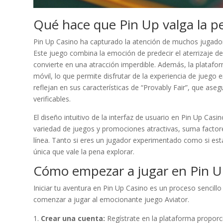
Qué hace que Pin Up valga la pe
Pin Up Casino ha capturado la atención de muchos jugadore
Este juego combina la emoción de predecir el aterrizaje de u
convierte en una atracción imperdible. Además, la platafor
móvil, lo que permite disfrutar de la experiencia de juego 
reflejan en sus características de “Provably Fair”, que as
verificables.
El diseño intuitivo de la interfaz de usuario en Pin Up Ca
variedad de juegos y promociones atractivas, suma factore
línea. Tanto si eres un jugador experimentado como si est
única que vale la pena explorar.
Cómo empezar a jugar en Pin U
Iniciar tu aventura en Pin Up Casino es un proceso sencill
comenzar a jugar al emocionante juego Aviator.
Crear una cuenta:
Regístrate en la plataforma propor