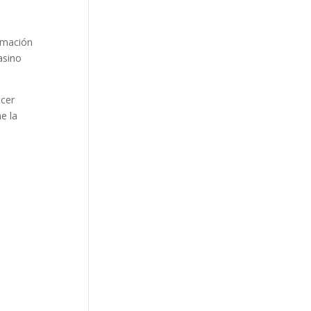
ormación
asino
ecer
e la