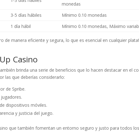
1-3 días hábiles
monedas
3-5 días hábiles
Mínimo 0.10 monedas
1 día hábil
Mínimo 0.10 monedas, Máximo variab
o de manera eficiente y segura, lo que es esencial en cualquier plat
n Up Casino
ambién brinda una serie de beneficios que lo hacen destacar en el c
r las que deberías considerarlo:
or de Spribe.
 jugadores.
e dispositivos móviles.
rencia y justicia del juego.
, sino que también fomentan un entorno seguro y justo para todos lo