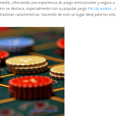
mente, ofreciendo una experiencia de juego emocionante y segura a 
sino se destaca, especialmente con su popular juego
Pin Up aviator
, 
activas características, haciendo de este un lugar ideal para los ent