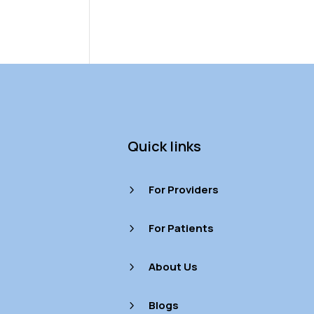
Quick links
For Providers
5
For Patients
5
About Us
5
Blogs
5