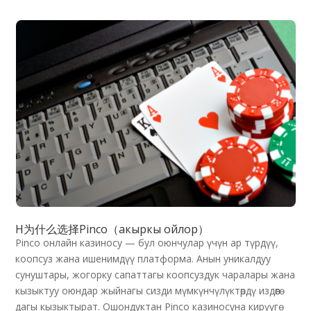
Н为什么选择Pinco（акыркы ойлор）
Pinco онлайн казиносу — бул оюнчулар үчүн ар түрдүү,
коопсуз жана ишенимдүү платформа. Анын уникалдуу
сунуштары, жогорку сапаттагы коопсуздук чаралары жана
кызыктуу оюндар жыйнагы сизди мүмкүнчүлүктөрдү издөөгө
дагы кызыктырат. Ошондуктан Pinco казиносуна кирүүгө