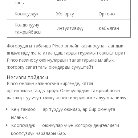
саны
Коопсуздук
Жогорку
Орточо
Колдонуучу
Интуитивдүү
Кабылган
тажрыйбасы
Жогорудагы таблица Pinco онлайн казиносуна таандык
өзгөчөлүктөрдү жана атаандаштардын курамын салыштырат.
Pinco казиносу оюнчулардын талаптарына ылайык,
жогорку сапаттагы оюндарды сунуштайт.
Негизги пайдасы
Pinco онлайн казиносуна киргенде, көптөгөн
артыкчылыктарды көрөсүз. Оюнчулардын тажрыйбасын
жакшыртуу үчүн төмөнкү аспектилерди эске алуу маанилүү:
Кең тандоо — ар түрдүү оюндар, ар бир оюнчуга
ылайык.
Коопсуздук — оюнчулар үчүн жогорку деңгээлдеги
коопсуздук чаралары бар.