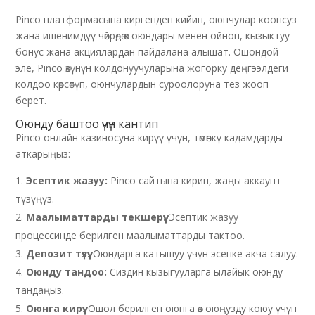
Pinco платформасына киргенден кийин, оюнчулар коопсуз
жана ишенимдүү чөйрөдө өз оюндары менен ойноп, кызыктуу
бонус жана акциялардан пайдалана алышат. Ошондой
эле, Pinco өзүнүн колдонуучуларына жогорку деңгээлдеги
колдоо көрсөтүп, оюнчулардын суроолоруна тез жооп
берет.
Оюнду баштоо үчүн кантип
Pinco онлайн казиносуна кирүү үчүн, төмөнкү кадамдарды
аткарыңыз:
Эсептик жазуу:
Pinco сайтына кирип, жаңы аккаунт
түзүңүз.
Маалыматтарды текшерүү:
Эсептик жазуу
процессинде берилген маалыматтарды тактоо.
Депозит түзүү:
Оюндарга катышуу үчүн эсепке акча салуу.
Оюнду тандоо:
Сиздин кызыгууларга ылайык оюнду
тандаңыз.
Оюнга кирүү:
Ошол берилген оюнга өз оюңузду коюу үчүн