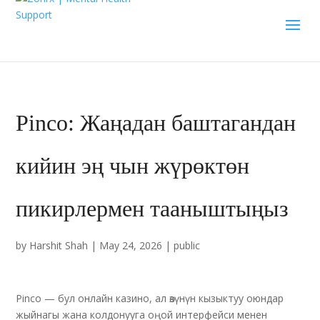
Pinco: Жаңадан баштагандан
кийин эң ​​чын жүрөктөн
пикирлермен тааныштыңыз
by
Harshit Shah
|
May 24, 2026
|
public
Pinco — бул онлайн казино, ал өзүнүн кызыктуу оюндар
жыйнагы жана колдонууга оңой интерфейси менен