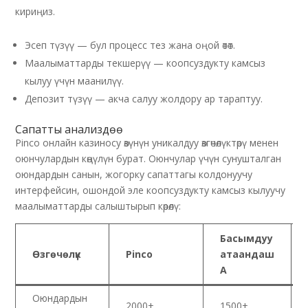
кириңиз.
Эсеп түзүү — бул процесс тез жана оңой өтөт.
Маалыматтарды текшерүү — коопсуздукту камсыз
кылуу үчүн маанилүү.
Депозит түзүү — акча салуу жолдору ар тараптуу.
Сапатты анализдөө
Pinco онлайн казиносу өзүнүн уникалдуу өзгөчөлүктөрү менен
оюнчулардын көңүлүн бурат. Оюнчулар үчүн сунушталган
оюндардын санын, жогорку сапаттагы колдонуучу
интерфейсин, ошондой эле коопсуздукту камсыз кылуучу
маалыматтарды салыштырып көрөлү:
Басымдуу
Өзгөчөлүк
Pinco
атаандаш
A
Оюндардын
2000+
1500+