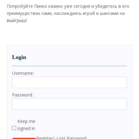
Попробуйте Пинко казино уже сегодня и убедитесь в его
преимуществах сами, наслаждаясь игрой и шансами на
выигрыш!
Login
Username:
Password:
Keep me
signed in
Register
Lost Password