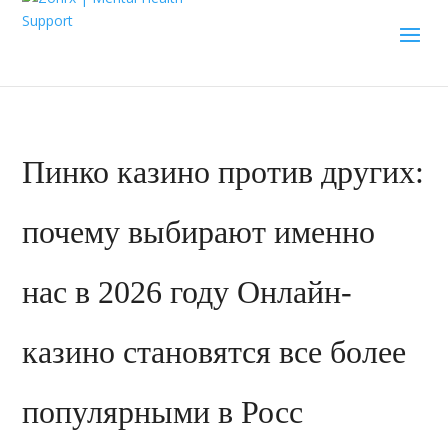
Пинко казино против других:
почему выбирают именно
нас в 2026 году Онлайн-
казино становятся все более
популярными в Росс