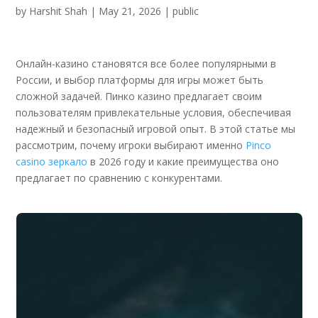
by
Harshit Shah
|
May 21, 2026
|
public
Онлайн-казино становятся все более популярными в
России, и выбор платформы для игры может быть
сложной задачей. Пинко казино предлагает своим
пользователям привлекательные условия, обеспечивая
надежный и безопасный игровой опыт. В этой статье мы
рассмотрим, почему игроки выбирают именно
Pinco
casino зеркало
в 2026 году и какие преимущества оно
предлагает по сравнению с конкурентами.