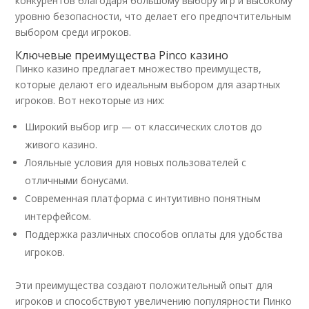
конкурентов благодаря большому выбору игр и высокому
уровню безопасности, что делает его предпочтительным
выбором среди игроков.
Ключевые преимущества Pinco казино
Пинко казино предлагает множество преимуществ,
которые делают его идеальным выбором для азартных
игроков. Вот некоторые из них:
Широкий выбор игр — от классических слотов до
живого казино.
Лояльные условия для новых пользователей с
отличными бонусами.
Современная платформа с интуитивно понятным
интерфейсом.
Поддержка различных способов оплаты для удобства
игроков.
Эти преимущества создают положительный опыт для
игроков и способствуют увеличению популярности Пинко