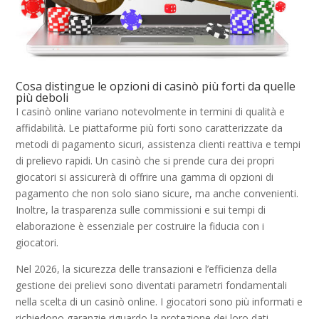
Cosa distingue le opzioni di casinò più forti da quelle
più deboli
I casinò online variano notevolmente in termini di qualità e
affidabilità. Le piattaforme più forti sono caratterizzate da
metodi di pagamento sicuri, assistenza clienti reattiva e tempi
di prelievo rapidi. Un casinò che si prende cura dei propri
giocatori si assicurerà di offrire una gamma di opzioni di
pagamento che non solo siano sicure, ma anche convenienti.
Inoltre, la trasparenza sulle commissioni e sui tempi di
elaborazione è essenziale per costruire la fiducia con i
giocatori.
Nel 2026, la sicurezza delle transazioni e l’efficienza della
gestione dei prelievi sono diventati parametri fondamentali
nella scelta di un casinò online. I giocatori sono più informati e
richiedono garanzie riguardo la protezione dei loro dati