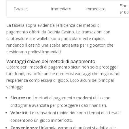
Fino
E-wallet
Immediato
Immediato
$100
La tabella sopra evidenzia l’efficienza dei metodi di
pagamento offerti da Betinia Casino. Le transazioni con
criptovalute e e-wallets sono particolarmente rapide,
rendendo il casinò una scelta attraente per i giocatori che
desiderano prelievi immediati.
Vantaggi chiave dei metodi di pagamento
Optare per i metodi di pagamento sicuri non solo protegge i
tuoi fondi, ma offre anche numerosi vantaggi che migliorano
l’esperienza complessiva di gioco. Ecco alcuni dei principali
vantaggi:
Sicurezza:
I metodi di pagamento moderni utilizzano
crittografia avanzata per proteggere i dati finanziari.
Velocità:
Le transazioni rapide riducono i tempi di attesa e
consentono un gioco ininterrotto.
Convenienza:
Un’ampia gamma di opzioni si adatta alle