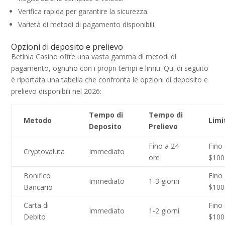
Verifica rapida per garantire la sicurezza.
Varietà di metodi di pagamento disponibili.
Opzioni di deposito e prelievo
Betinia Casino offre una vasta gamma di metodi di
pagamento, ognuno con i propri tempi e limiti. Qui di seguito
è riportata una tabella che confronta le opzioni di deposito e
prelievo disponibili nel 2026:
Tempo di
Tempo di
Metodo
Limi
Deposito
Prelievo
Fino a 24
Fino
Cryptovaluta
Immediato
ore
$100
Bonifico
Fino
Immediato
1-3 giorni
Bancario
$100
Carta di
Fino
Immediato
1-2 giorni
Debito
$100