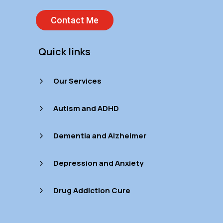
Contact Me
Quick links
Our Services
5
Autism and ADHD
5
Dementia and Alzheimer
5
Depression and Anxiety
5
Drug Addiction Cure
5