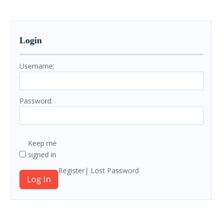
Login
Username:
Password:
Keep me
signed in
Register
Lost Password
Log In