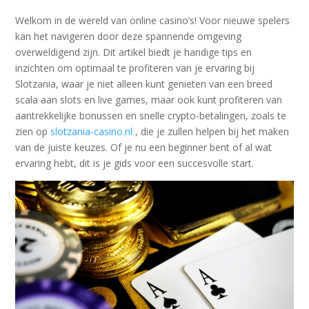
Welkom in de wereld van online casino’s! Voor nieuwe spelers
kan het navigeren door deze spannende omgeving
overweldigend zijn. Dit artikel biedt je handige tips en
inzichten om optimaal te profiteren van je ervaring bij
Slotzania, waar je niet alleen kunt genieten van een breed
scala aan slots en live games, maar ook kunt profiteren van
aantrekkelijke bonussen en snelle crypto-betalingen, zoals te
zien op
slotzania-casino.nl
, die je zullen helpen bij het maken
van de juiste keuzes. Of je nu een beginner bent of al wat
ervaring hebt, dit is je gids voor een succesvolle start.