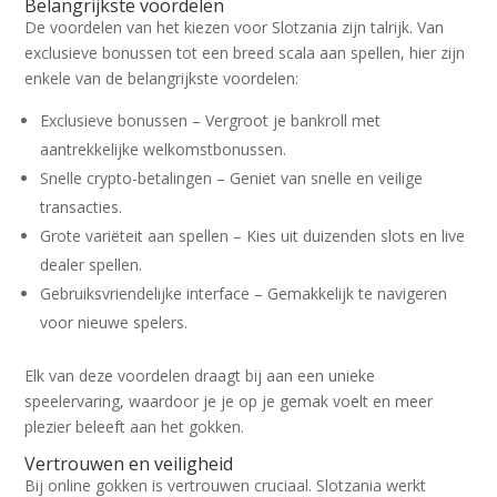
Belangrijkste voordelen
De voordelen van het kiezen voor Slotzania zijn talrijk. Van
exclusieve bonussen tot een breed scala aan spellen, hier zijn
enkele van de belangrijkste voordelen:
Exclusieve bonussen – Vergroot je bankroll met
aantrekkelijke welkomstbonussen.
Snelle crypto-betalingen – Geniet van snelle en veilige
transacties.
Grote variëteit aan spellen – Kies uit duizenden slots en live
dealer spellen.
Gebruiksvriendelijke interface – Gemakkelijk te navigeren
voor nieuwe spelers.
Elk van deze voordelen draagt bij aan een unieke
speelervaring, waardoor je je op je gemak voelt en meer
plezier beleeft aan het gokken.
Vertrouwen en veiligheid
Bij online gokken is vertrouwen cruciaal. Slotzania werkt