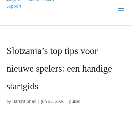
Slotzania’s top tips voor
nieuwe spelers: een handige
startgids
by
Harshit Shah
|
Jun 26, 2026
|
public