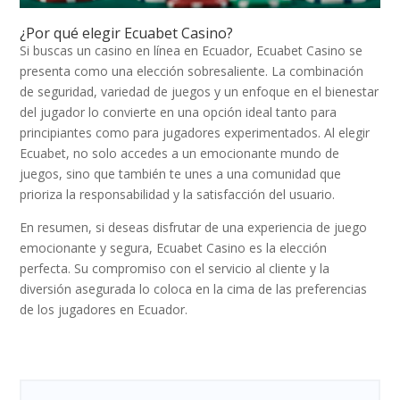
¿Por qué elegir Ecuabet Casino?
Si buscas un casino en línea en Ecuador, Ecuabet Casino se
presenta como una elección sobresaliente. La combinación
de seguridad, variedad de juegos y un enfoque en el bienestar
del jugador lo convierte en una opción ideal tanto para
principiantes como para jugadores experimentados. Al elegir
Ecuabet, no solo accedes a un emocionante mundo de
juegos, sino que también te unes a una comunidad que
prioriza la responsabilidad y la satisfacción del usuario.
En resumen, si deseas disfrutar de una experiencia de juego
emocionante y segura, Ecuabet Casino es la elección
perfecta. Su compromiso con el servicio al cliente y la
diversión asegurada lo coloca en la cima de las preferencias
de los jugadores en Ecuador.