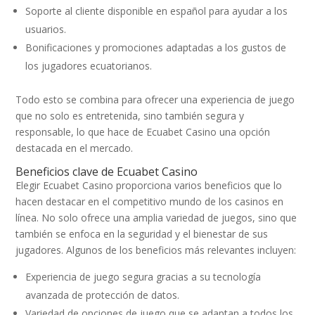
Soporte al cliente disponible en español para ayudar a los
usuarios.
Bonificaciones y promociones adaptadas a los gustos de
los jugadores ecuatorianos.
Todo esto se combina para ofrecer una experiencia de juego
que no solo es entretenida, sino también segura y
responsable, lo que hace de Ecuabet Casino una opción
destacada en el mercado.
Beneficios clave de Ecuabet Casino
Elegir Ecuabet Casino proporciona varios beneficios que lo
hacen destacar en el competitivo mundo de los casinos en
línea. No solo ofrece una amplia variedad de juegos, sino que
también se enfoca en la seguridad y el bienestar de sus
jugadores. Algunos de los beneficios más relevantes incluyen:
Experiencia de juego segura gracias a su tecnología
avanzada de protección de datos.
Variedad de opciones de juego que se adaptan a todos los