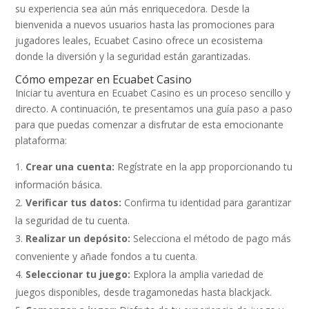
su experiencia sea aún más enriquecedora. Desde la
bienvenida a nuevos usuarios hasta las promociones para
jugadores leales, Ecuabet Casino ofrece un ecosistema
donde la diversión y la seguridad están garantizadas.
Cómo empezar en Ecuabet Casino
Iniciar tu aventura en Ecuabet Casino es un proceso sencillo y
directo. A continuación, te presentamos una guía paso a paso
para que puedas comenzar a disfrutar de esta emocionante
plataforma:
Crear una cuenta:
Regístrate en la app proporcionando tu
información básica.
Verificar tus datos:
Confirma tu identidad para garantizar
la seguridad de tu cuenta.
Realizar un depósito:
Selecciona el método de pago más
conveniente y añade fondos a tu cuenta.
Seleccionar tu juego:
Explora la amplia variedad de
juegos disponibles, desde tragamonedas hasta blackjack.