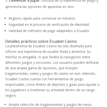
Comenzar a jugar:
Disfruta de tu experiencia de juego y
aprovecha las opciones de apuestas en vivo.
Registro rápido para comenzar en minutos.
Seguridad en el proceso de verificación de identidad.
Variedad de métodos de pago adaptados a Ecuador.
Detalles prácticos sobre Ecuabet Casino
La plataforma de Ecuabet Casino ha sido diseñada para
ofrecer una experiencia de usuario fluida y atractiva. Su
interfaz es amigable, lo que facilita la navegación entre
diferentes juegos y secciones. Los usuarios pueden disfrutar
de una amplia gama de opciones, que incluyen
tragamonedas, ruleta y juegos de casino en vivo. Además,
Ecuabet Casino cuenta con herramientas de juego
responsable, como límites de depósito y guías para ayudar a
los jugadores a mantener su actividad dentro de un rango
seguro.
Amplia selección de tragamonedas y juegos de mesa.