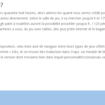
s?
rs quarante-huit heures, alors adorez-les quand vous serrez crédit p
sino directement. Selon le salle de jeu, il va chercher jusqu’à € et 17
igh patin à roulettes auront la possibilité posséder jusqu’a € , ! 125 p
achines a sous, du jeu avec tables, des jeux p’site internet et le bagar
 disposition, cela reste aisé de naviguer entre leurs types de jeux offerts
dilemme « Dés, et on trouve des traduction dans Craps. six meuble de b
ais le version dont moi’aime bien dans lequel personnalité’connaissais va