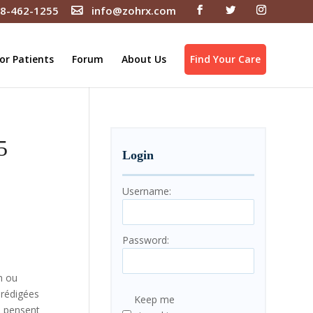
8-462-1255
info@zohrx.com
or Patients
Forum
About Us
Find Your Care
5
Login
Username:
Password:
h ou
 rédigées
Keep me
) pensent