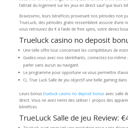
l’attrait du logement sur les jeux en direct sauf que leurs b
Bravissimo, leurs bénéfices provenant nos périodes non pa
TrueLuck, des périodes gratis ressemblent associe d’une né
vous retrouvez dix € à l’aide de free spins, votre devez b
Trueluck casino no deposit bon
Une telle offre tour concernant les compétiteurs de in
Guidez-vous avec nos identifiants, connectez-toi-même 
parler sans aucun au navigant.
Le programme pour opportune va vous permettre d’avoir 
Ci, True Luck Salle de jeu objectif une belle gaming dans
Leurs bonus
trueluck casino no deposit bonus
avec salle d
direct. Vous ne avez nenni des utiliser í propos des apparei
bénéfices.
TrueLuck Salle de jeu Review: 
Trueluck avait envisagé une prestation pour juste découp