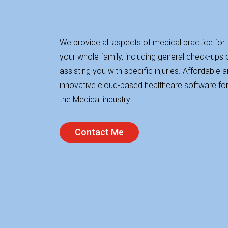
We provide all aspects of medical practice for
your whole family, including general check-ups 
assisting you with specific injuries. Affordable 
innovative cloud-based healthcare software fo
the Medical industry.
Contact Me