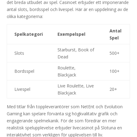
det breda utbudet av spel. Casinoet erbjuder ett imponerande
antal slots, bordsspel och livespel. Här är en uppdelning av de
olika kategorierna:
Antal
Spelkategori
Exempelspel
Spel
Starburst, Book of
Slots
500+
Dead
Roulette,
Bordsspel
100+
Blackjack
Live Roulette, Live
Livespel
20+
Blackjack
Med titlar från toppleverantörer som NetEnt och Evolution
Gaming kan spelare förvänta sig högkvalitativ grafik och
engagerande spelmekanik. För de som föredrar en mer
realistisk spelupplevelse erbjuder livecasinot på Slotuna en
interaktivhet som verkligen för upplevelsen till liv.