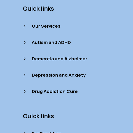
Quick links
Our Services
5
Autism and ADHD
5
Dementia and Alzheimer
5
Depression and Anxiety
5
Drug Addiction Cure
5
Quick links