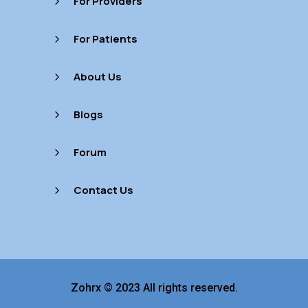
For Providers
5
For Patients
5
About Us
5
Blogs
5
Forum
5
Contact Us
5
Zohrx © 2023 All rights reserved.