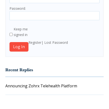
Password:
Keep me
signed in
Register
Lost Password
Log In
Recent Replies
Announcing Zohrx Telehealth Platform