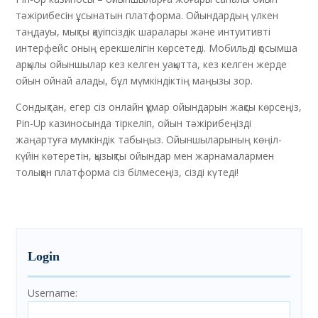
тәжірибесін ұсынатын платформа. Ойындардың үлкен
таңдауы, мықты қауіпсіздік шаралары және интуитивті
интерфейс оның ерекшелігін көрсетеді. Мобильді қосымша
арқылы ойыншылар кез келген уақытта, кез келген жерде
ойын ойнай алады, бұл мүмкіндіктің маңызы зор.
Сондықтан, егер сіз онлайн құмар ойындарын жақсы көрсеңіз,
Pin-Up казиносында тіркеліп, ойын тәжірибеңізді
жаңартуға мүмкіндік табыңыз. Ойыншыларының көңіл-
күйін көтеретін, қызықты ойындар мен жарнамалармен
толыққан платформа сіз білмесеңіз, сізді күтеді!
Login
Username: