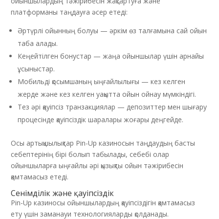
ойыншылардың тәжірибесін жақсартуға және
платформаны таңдауға әсер етеді:
Әртүрлі ойынның болуы — әркім өз талғамына сай ойын
таба алады.
Кеңейтілген бонустар — жаңа ойыншылар үшін арнайы
ұсыныстар.
Мобильді қосымшаның ыңғайлылығы — кез келген
жерде және кез келген уақытта ойын ойнау мүмкіндігі.
Тез әрі қауіпсіз транзакциялар — депозиттер мен шығару
процесінде қауіпсіздік шаралары жоғары деңгейде.
Осы артықшылықтар Pin-Up казиносын таңдаудың басты
себептерінің бірі болып табылады, себебі олар
ойыншыларға ыңғайлы әрі қызықты ойын тәжірибесін
қамтамасыз етеді.
Сенімділік және қауіпсіздік
Pin-Up казиносы ойыншылардың қауіпсіздігін қамтамасыз
ету үшін заманауи технологияларды қолданады.