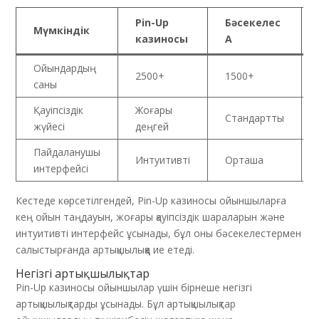
Pin-Up
Бәсекелес
Мүмкіндік
казиносы
A
Ойындардың
2500+
1500+
саны
Қауіпсіздік
Жоғары
Стандартты
жүйесі
деңгей
Пайдаланушы
Интуитивті
Орташа
интерфейсі
Кестеде көрсетілгендей, Pin-Up казиносы ойыншыларға
кең ойын таңдауын, жоғары қауіпсіздік шараларын және
интуитивті интерфейс ұсынады, бұл оны бәсекелестермен
салыстырғанда артықшылыққа ие етеді.
Негізгі артықшылықтар
Pin-Up казиносы ойыншылар үшін бірнеше негізгі
артықшылықтарды ұсынады. Бұл артықшылықтар