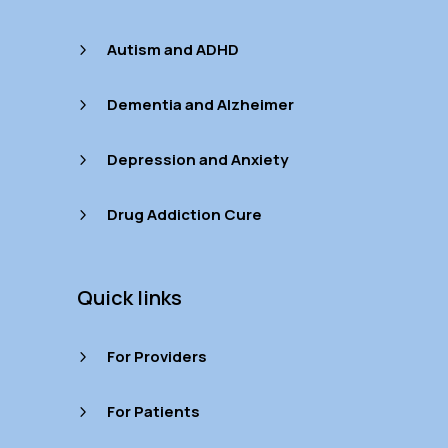
Autism and ADHD
5
Dementia and Alzheimer
5
Depression and Anxiety
5
Drug Addiction Cure
5
Quick links
For Providers
5
For Patients
5