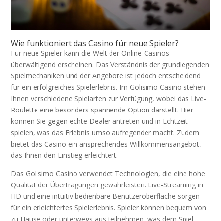
Wie funktioniert das Casino für neue Spieler?
Für neue Spieler kann die Welt der Online-Casinos
überwältigend erscheinen. Das Verständnis der grundlegenden
Spielmechaniken und der Angebote ist jedoch entscheidend
für ein erfolgreiches Spielerlebnis. Im Golisimo Casino stehen
Ihnen verschiedene Spielarten zur Verfügung, wobei das Live-
Roulette eine besonders spannende Option darstellt. Hier
können Sie gegen echte Dealer antreten und in Echtzeit
spielen, was das Erlebnis umso aufregender macht. Zudem
bietet das Casino ein ansprechendes Willkommensangebot,
das Ihnen den Einstieg erleichtert.
Das Golisimo Casino verwendet Technologien, die eine hohe
Qualität der Übertragungen gewährleisten. Live-Streaming in
HD und eine intuitiv bedienbare Benutzeroberfläche sorgen
für ein erleichtertes Spielerlebnis. Spieler können bequem von
zu Hause oder unterwegs aus teilnehmen, was dem Spiel