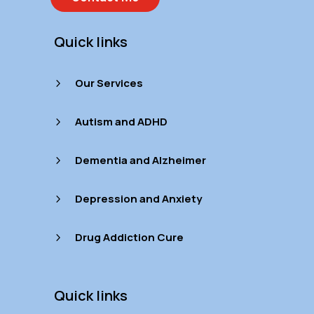
Quick links
Our Services
5
Autism and ADHD
5
Dementia and Alzheimer
5
Depression and Anxiety
5
Drug Addiction Cure
5
Quick links