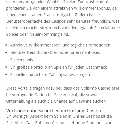
einer hervorragenden Wahl für Spieler. Zunächst einmal
profitieren Sie von einem attraktiven Willkommensbonus, der
Ihnen einen starken Start ermöglicht. Zudem ist die
Benutzeroberfläche des Casinos sehr benutzerfreundlich, was
es einfach macht, sich zurechtzufinden, egal ob Sie erfahrener
Spieler oder Neuankömmling sind.
Attraktive Willkommensboni und tägliche Promotionen.
Benutzerfreundliche Oberfläche für ein nahtloses
Spielerlebnis.
Ein großes Portfolio an Spielen für jeden Geschmack.
Schnelle und sichere Zahlungsabwicklungen.
Diese Vorteile tragen dazu bei, dass das Golisimo Casino eine
hervorragende Option für Spieler bleibt, die sowohl
Unterhaltung als auch die Chance auf Gewinne suchen.
Vertrauen und Sicherheit im Golisimo Casino
Ein wichtiger Aspekt beim Spielen in Online-Casinos ist die
Sicherheit. Das Golisimo Casino setzt hohe Standards zur