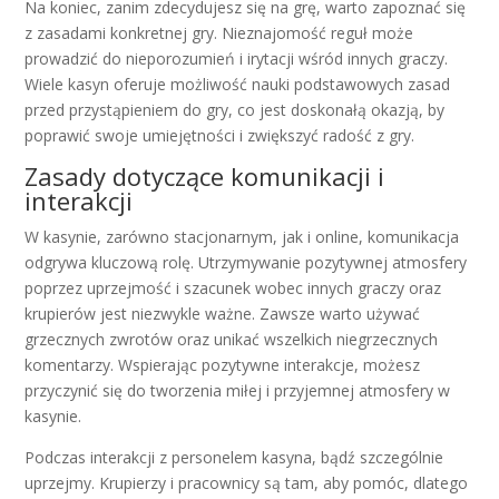
Na koniec, zanim zdecydujesz się na grę, warto zapoznać się
z zasadami konkretnej gry. Nieznajomość reguł może
prowadzić do nieporozumień i irytacji wśród innych graczy.
Wiele kasyn oferuje możliwość nauki podstawowych zasad
przed przystąpieniem do gry, co jest doskonałą okazją, by
poprawić swoje umiejętności i zwiększyć radość z gry.
Zasady dotyczące komunikacji i
interakcji
W kasynie, zarówno stacjonarnym, jak i online, komunikacja
odgrywa kluczową rolę. Utrzymywanie pozytywnej atmosfery
poprzez uprzejmość i szacunek wobec innych graczy oraz
krupierów jest niezwykle ważne. Zawsze warto używać
grzecznych zwrotów oraz unikać wszelkich niegrzecznych
komentarzy. Wspierając pozytywne interakcje, możesz
przyczynić się do tworzenia miłej i przyjemnej atmosfery w
kasynie.
Podczas interakcji z personelem kasyna, bądź szczególnie
uprzejmy. Krupierzy i pracownicy są tam, aby pomóc, dlatego