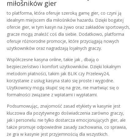
miłośników gier
to platforma, która oferuje szeroką gamę gier, co czyni ją
idealnym miejscem dla miłośników hazardu. Dzięki bogatej
ofercie gier, w tym kasyn na żywo oraz zakładów sportowych,
gracze mogą znaleźć coś dla siebie. Dodatkowo, platforma
oferuje różnorodne promocje, które przyciągają nowych
użytkowników oraz nagradzają lojalnych graczy.
Współczesne kasyna online, takie jak , dbają o
bezpieczeństwo i komfort użytkowników. Dzięki lokalnym
metodom płatności, takim jak BLIK czy Przelewy24,
korzystanie z usług kasyna stało się proste i wygodne.
Użytkownicy mogą skupić się na grze, nie martwiąc się o
formalności związane z wpłatami i wypłatami.
Podsumowując, znajomość zasad etykiety w kasynie jest
kluczowa dla pozytywnego doświadczenia zarówno graczy,
jak i personelu. nie tylko dostarcza emocjonujących gier, ale
także promuje odpowiednie zasady zachowania, co sprawia,
że gra w kasynie jest przyjemnością dla wszystkich.