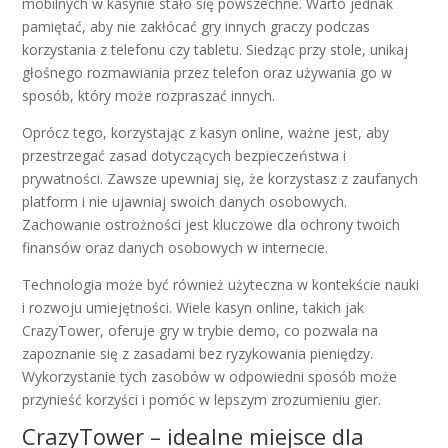
mobilnych w kasynie stało się powszechne. Warto jednak
pamiętać, aby nie zakłócać gry innych graczy podczas
korzystania z telefonu czy tabletu. Siedząc przy stole, unikaj
głośnego rozmawiania przez telefon oraz używania go w
sposób, który może rozpraszać innych.
Oprócz tego, korzystając z kasyn online, ważne jest, aby
przestrzegać zasad dotyczących bezpieczeństwa i
prywatności. Zawsze upewniaj się, że korzystasz z zaufanych
platform i nie ujawniaj swoich danych osobowych.
Zachowanie ostrożności jest kluczowe dla ochrony twoich
finansów oraz danych osobowych w internecie.
Technologia może być również użyteczna w kontekście nauki
i rozwoju umiejętności. Wiele kasyn online, takich jak
CrazyTower, oferuje gry w trybie demo, co pozwala na
zapoznanie się z zasadami bez ryzykowania pieniędzy.
Wykorzystanie tych zasobów w odpowiedni sposób może
przynieść korzyści i pomóc w lepszym zrozumieniu gier.
CrazyTower – idealne miejsce dla