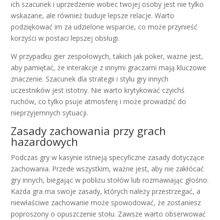
ich szacunek i uprzedzenie wobec twojej osoby jest nie tylko
wskazane, ale również buduje lepsze relacje. Warto
podziękować im za udzielone wsparcie, co może przynieść
korzyści w postaci lepszej obsługi.
W przypadku gier zespołowych, takich jak poker, ważne jest,
aby pamiętać, że interakcje z innymi graczami mają kluczowe
znaczenie. Szacunek dla strategii i stylu gry innych
uczestników jest istotny. Nie warto krytykować czyichś
ruchów, co tylko psuje atmosferę i może prowadzić do
nieprzyjemnych sytuacji.
Zasady zachowania przy grach
hazardowych
Podczas gry w kasynie istnieją specyficzne zasady dotyczące
zachowania. Przede wszystkim, ważne jest, aby nie zakłócać
gry innych, biegając w pobliżu stołów lub rozmawiając głośno.
Każda gra ma swoje zasady, których należy przestrzegać, a
niewłaściwe zachowanie może spowodować, że zostaniesz
poproszony o opuszczenie stołu. Zawsze warto obserwować