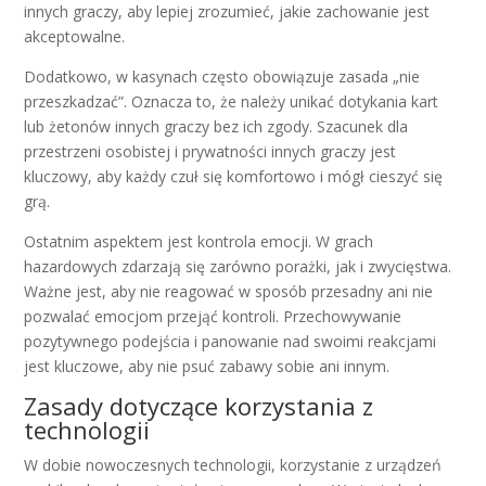
innych graczy, aby lepiej zrozumieć, jakie zachowanie jest
akceptowalne.
Dodatkowo, w kasynach często obowiązuje zasada „nie
przeszkadzać”. Oznacza to, że należy unikać dotykania kart
lub żetonów innych graczy bez ich zgody. Szacunek dla
przestrzeni osobistej i prywatności innych graczy jest
kluczowy, aby każdy czuł się komfortowo i mógł cieszyć się
grą.
Ostatnim aspektem jest kontrola emocji. W grach
hazardowych zdarzają się zarówno porażki, jak i zwycięstwa.
Ważne jest, aby nie reagować w sposób przesadny ani nie
pozwalać emocjom przejąć kontroli. Przechowywanie
pozytywnego podejścia i panowanie nad swoimi reakcjami
jest kluczowe, aby nie psuć zabawy sobie ani innym.
Zasady dotyczące korzystania z
technologii
W dobie nowoczesnych technologii, korzystanie z urządzeń