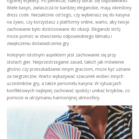
ogólnej etykiety. Po pierwsze, należy ubrać się odpowiednio.
Wiele kasyn, zwłaszcza te bardziej eleganckie, mają określony
dress code. Niezależnie od tego, czy wybierasz się do kasyna
na żywo, czy korzystasz z platformy online, warto, aby twoje
zachowanie było dostosowane do okazji. Elegancki strój
może pomóc w stworzeniu odpowiedniego klimatu i
zwiększeniu doświadczenia gry.
Kolejnym istotnym aspektem jest zachowanie się przy
stołach gier. Nieprzestrzeganie zasad, takich jak mówienie
głośno czy przeszkadzanie innym graczom, może być uznane
za niegrzeczne. Warto wykazywać szacunek wobec innych
uczestników gry, a także personelu kasyna. W sytuacjach
konfliktowych najlepiej zachować spokój i unikać krzyków, co
pomoże w utrzymaniu harmonijnej atmosfery.