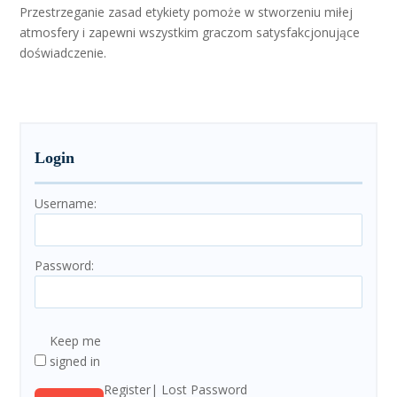
Przestrzeganie zasad etykiety pomoże w stworzeniu miłej
atmosfery i zapewni wszystkim graczom satysfakcjonujące
doświadczenie.
Login
Username:
Password:
Keep me
signed in
Register
Lost Password