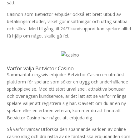
sätt.
Casinon som Betvictor erbjuder också ett brett utbud av
betalningsmetoder, vilket gör insättningar och uttag snabba
och säkra. Med tillgång till 24/7 kundsupport kan spelare alltid
få hjälp om något skulle gå fel.
Varför välja Betvictor Casino
Sammanfattningsvis erbjuder Betvictor Casino en utmärkt
plattform för spelare som söker en trygg och underhållande
spelupplevelse. Med ett stort urval spel, attraktiva bonusar
och överlägsen kundservice, är det lätt att se varför många
spelare väljer att registrera sig här. Oavsett om du är en ny
spelare eller en erfaren veteran, kommer du att finna att
Betvictor Casino har något att erbjuda dig.
Så varför vänta? Utforska den spännande världen av online
casino idag och dra nytta av de fantastiska erbjudanden som