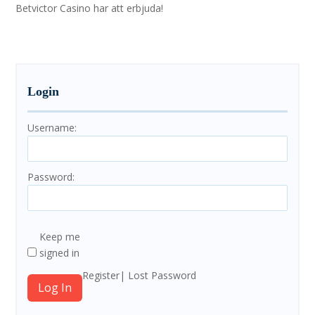
Betvictor Casino har att erbjuda!
Login
Username:
Password:
Keep me
signed in
Register
Lost Password
Log In