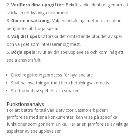
Verifiera dina uppgifter:
Bekräfta din identitet genom att
skicka in nödvändiga dokument.
Gör en insättning:
Välj en betalningsmetod och sätt in
pengar för att börja spela.
Välj ditt spel:
Utforska det omfattande utbudet av spel
och välj det som intresserar dig mest.
Börja spela:
Njut av din spelupplevelse och kom ihåg att
spela ansvarsfullt.
Enkel registreringsprocess för nya spelare
Snabba insättningar med flera betalningsalternativ
Stort utbud av spel för alla smaker
Funktionsanalys
För att bättre förstå vad Betvictor Casino erbjuder i
jämförelse med sina konkurrenter, kan vi se på specifika
funktioner som gör dem unika. Här är en jämförelse av viktiga
aspekter av spelupplevelsen: