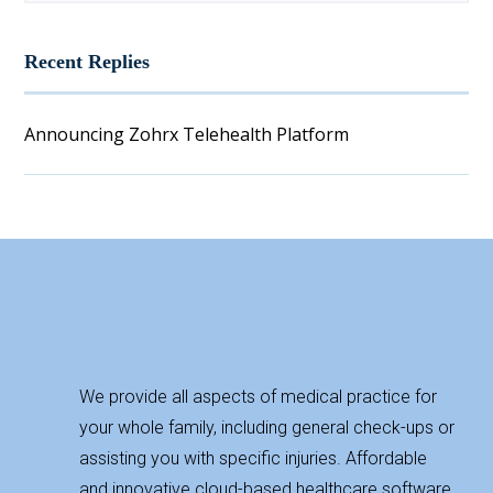
Recent Replies
Announcing Zohrx Telehealth Platform
We provide all aspects of medical practice for
your whole family, including general check-ups or
assisting you with specific injuries. Affordable
and innovative cloud-based healthcare software