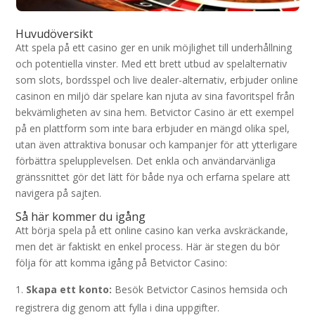
Huvudöversikt
Att spela på ett casino ger en unik möjlighet till underhållning
och potentiella vinster. Med ett brett utbud av spelalternativ
som slots, bordsspel och live dealer-alternativ, erbjuder online
casinon en miljö där spelare kan njuta av sina favoritspel från
bekvämligheten av sina hem. Betvictor Casino är ett exempel
på en plattform som inte bara erbjuder en mängd olika spel,
utan även attraktiva bonusar och kampanjer för att ytterligare
förbättra spelupplevelsen. Det enkla och användarvänliga
gränssnittet gör det lätt för både nya och erfarna spelare att
navigera på sajten.
Så här kommer du igång
Att börja spela på ett online casino kan verka avskräckande,
men det är faktiskt en enkel process. Här är stegen du bör
följa för att komma igång på Betvictor Casino:
Skapa ett konto:
Besök Betvictor Casinos hemsida och
registrera dig genom att fylla i dina uppgifter.