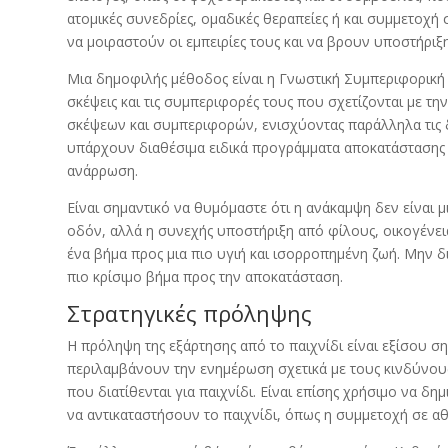
ατομικές συνεδρίες, ομαδικές θεραπείες ή και συμμετοχ
να μοιραστούν οι εμπειρίες τους και να βρουν υποστήρι
Μια δημοφιλής μέθοδος είναι η Γνωστική Συμπεριφορική
σκέψεις και τις συμπεριφορές τους που σχετίζονται με τ
σκέψεων και συμπεριφορών, ενισχύοντας παράλληλα τις δ
υπάρχουν διαθέσιμα ειδικά προγράμματα αποκατάστασης 
ανάρρωση.
Είναι σημαντικό να θυμόμαστε ότι η ανάκαμψη δεν είναι 
οδόν, αλλά η συνεχής υποστήριξη από φίλους, οικογένεια 
ένα βήμα προς μια πιο υγιή και ισορροπημένη ζωή. Μην δ
πιο κρίσιμο βήμα προς την αποκατάσταση.
Στρατηγικές πρόληψης
Η πρόληψη της εξάρτησης από το παιχνίδι είναι εξίσου ση
περιλαμβάνουν την ενημέρωση σχετικά με τους κινδύνους
που διατίθενται για παιχνίδι. Είναι επίσης χρήσιμο να δ
να αντικαταστήσουν το παιχνίδι, όπως η συμμετοχή σε αθ