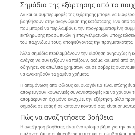
Σημάδια της εξάρτησης από το παιχ
Αν και οι συμπεριφορές της εξάρτησης μπορεί να διαφέ
βοηθήσουν στην αναγνώριση της κατάστασης. Ένα από τα 
που μπορεί να περιλαμβάνει την προγραμματισμένη συμμε
εκπλήρωσης προσωπικών ή επαγγελματικών υποχρεώσεων. 
του παιχνιδιού τους, αποφεύγοντας την πραγματικότητα.
Άλλα σημάδια περιλαμβάνουν την αίσθηση ανησυχίας ή κ
ανάγκη να συνεχίζουν να παίζουν, ακόμα και μετά από σ
οδηγήσει σε απώλεια χρημάτων και σε σοβαρές οικονομικέ
να ανακτηθούν τα χαμένα χρήματα.
Η απομόνωση από φίλους και οικογένεια είναι επίσης ένα
αποφεύγουν κοινωνικές συναναστροφές και να χάνουν τ
απομάκρυνση όχι μόνο ενισχύει την εξάρτηση, αλλά προκ
σημάδια σε εσάς ή σε κάποιον κοντινό σας, είναι σημαντι
Πώς να αναζητήσετε βοήθεια
Η αναζήτηση βοήθειας είναι ένα κρίσιμο βήμα για την αντ
επιλογές, όπως οι ψυχοθεραπευτές και οι σύμβουλοι, πο