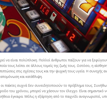
ρεί να είναι πολύπλοκη. Πολλοί άνθρωποι παίζουν για να ξεφύγου
ποία τους λείπει σε άλλους τομείς της ζωής τους. Ωστόσο, η αίσθησ
ιπτώσεις στις σχέσεις τους και την ψυχική τους υγεία. Η συνεχής α
, απομόνωση και κατάθλιψη.
ς οι παίκτες συχνά δεν συνειδητοποιούν το πρόβλημα τους. Συνήθω
άροδο του χρόνου, μπορεί να χάσουν τον έλεγχο. Είναι σημαντικό ν
ήθεια έγκαιρα. Μόλις η εξάρτηση από το παιχνίδι αναγνωριστεί, υπ