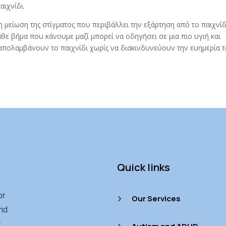
αιχνίδι.
 μείωση της στίγματος που περιβάλλει την εξάρτηση από το παιχνίδι
ε βήμα που κάνουμε μαζί μπορεί να οδηγήσει σε μια πιο υγιή και
πολαμβάνουν το παιχνίδι χωρίς να διακινδυνεύουν την ευημερία τ
Quick links
or
Our Services
5
and
r