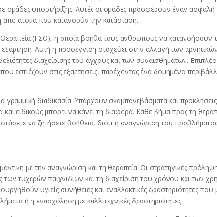
ή σε ομάδες υποστήριξης. Αυτές οι ομάδες προσφέρουν έναν ασφαλή
ξη από άτομα που κατανοούν την κατάσταση.
 Θεραπεία (ΓΣΘ), η οποία βοηθά τους ανθρώπους να κατανοήσουν τ
ην εξάρτηση. Αυτή η προσέγγιση στοχεύει στην αλλαγή των αρνητικώ
εξιότητες διαχείρισης του άγχους και των συναισθημάτων. Επιπλέο
που εστιάζουν στις εξαρτήσεις, παρέχοντας ένα δομημένο περιβάλλ
μια γραμμική διαδικασία. Υπάρχουν σκαμπανεβάσματα και προκλήσεις
και ειδικούς μπορεί να κάνει τη διαφορά. Κάθε βήμα προς τη θεραπ
ιστάσετε να ζητήσετε βοήθεια, διότι η αναγνώριση του προβλήματος 
μαντική με την αναγνώριση και τη θεραπεία. Οι στρατηγικές πρόληψ
 των τυχερών παιχνιδιών και τη διαχείριση του χρόνου και των χρ
ημιουργηθούν υγιείς συνήθειες και εναλλακτικές δραστηριότητες πο
λήματα ή η ενασχόληση με καλλιτεχνικές δραστηριότητες.