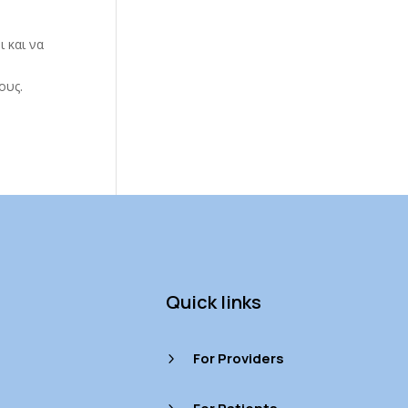
 και να
ους.
Quick links
For Providers
5